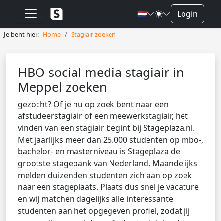
🇳🇱
Login
Je bent hier:
Home
Stagiair zoeken
HBO social media stagiair in
Meppel zoeken
gezocht? Of je nu op zoek bent naar een
afstudeerstagiair of een meewerkstagiair, het
vinden van een stagiair begint bij Stageplaza.nl.
Met jaarlijks meer dan 25.000 studenten op mbo-,
bachelor- en masterniveau is Stageplaza de
grootste stagebank van Nederland. Maandelijks
melden duizenden studenten zich aan op zoek
naar een stageplaats. Plaats dus snel je vacature
en wij matchen dagelijks alle interessante
studenten aan het opgegeven profiel, zodat jij