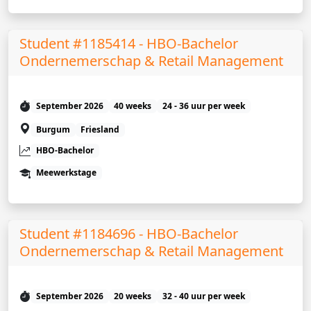
Student #1185414 - HBO-Bachelor
Ondernemerschap & Retail Management
September 2026
40 weeks
24 - 36 uur per week
Burgum
Friesland
HBO-Bachelor
Meewerkstage
Student #1184696 - HBO-Bachelor
Ondernemerschap & Retail Management
September 2026
20 weeks
32 - 40 uur per week