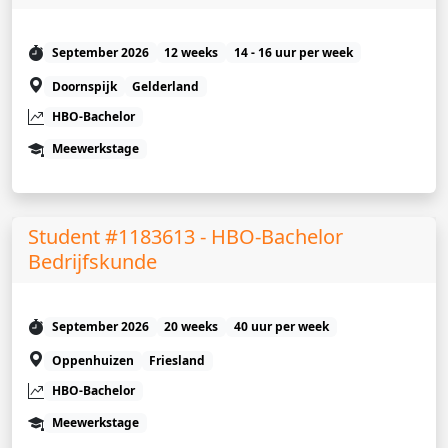
September 2026
12 weeks
14 - 16 uur per week
Doornspijk
Gelderland
HBO-Bachelor
Meewerkstage
Student #1183613 - HBO-Bachelor
Bedrijfskunde
September 2026
20 weeks
40 uur per week
Oppenhuizen
Friesland
HBO-Bachelor
Meewerkstage