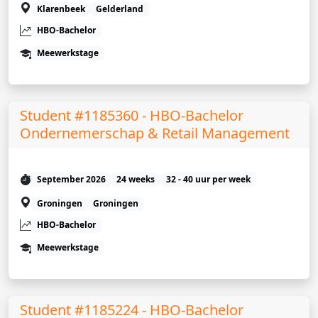
Klarenbeek
Gelderland
HBO-Bachelor
Meewerkstage
Student #1185360 - HBO-Bachelor
Ondernemerschap & Retail Management
September 2026
24 weeks
32 - 40 uur per week
Groningen
Groningen
HBO-Bachelor
Meewerkstage
Student #1185224 - HBO-Bachelor