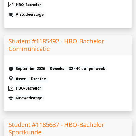
HBO-Bachelor
Afstudeerstage
Student #1185492 - HBO-Bachelor
Communicatie
September 2026
8 weeks
32 - 40 uur per week
Assen
Drenthe
HBO-Bachelor
Meewerkstage
Student #1185637 - HBO-Bachelor
Sportkunde