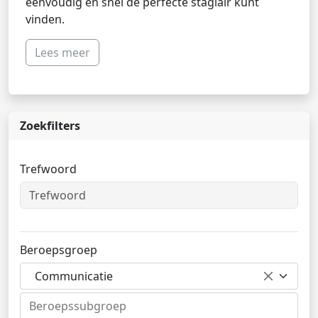
eenvoudig en snel de perfecte stagiair kunt
vinden.
Lees meer
Zoekfilters
Trefwoord
Beroepsgroep
Communicatie