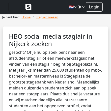
🇳🇱
Login
Je bent hier:
Home
Stagiair zoeken
HBO social media stagiair in
Nijkerk zoeken
gezocht? Of je nu op zoek bent naar een
afstudeerstagiair of een meewerkstagiair, het
vinden van een stagiair begint bij Stageplaza.nl.
Met jaarlijks meer dan 25.000 studenten op mbo-,
bachelor- en masterniveau is Stageplaza de
grootste stagebank van Nederland. Maandelijks
melden duizenden studenten zich aan op zoek
naar een stageplaats. Plaats dus snel je vacature
en wij matchen dagelijks alle interessante
studenten aan het opgegeven profiel, zodat jij