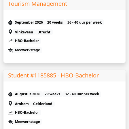
Tourism Management
September 2026
20 weeks
36 - 40 uur per week
Vinkeveen
Utrecht
HBO-Bachelor
Meewerkstage
Student #1185885 - HBO-Bachelor
Augustus 2026
29 weeks
32 - 40 uur per week
Arnhem
Gelderland
HBO-Bachelor
Meewerkstage