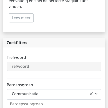
eenvoudig en snel de perfecte stagiair kunt
vinden.
Lees meer
Zoekfilters
Trefwoord
Beroepsgroep
Communicatie