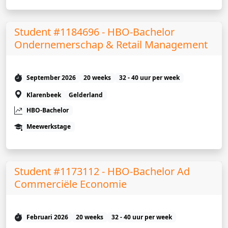
Student #1184696 - HBO-Bachelor
Ondernemerschap & Retail Management
September 2026
20 weeks
32 - 40 uur per week
Klarenbeek
Gelderland
HBO-Bachelor
Meewerkstage
Student #1173112 - HBO-Bachelor Ad
Commerciële Economie
Februari 2026
20 weeks
32 - 40 uur per week