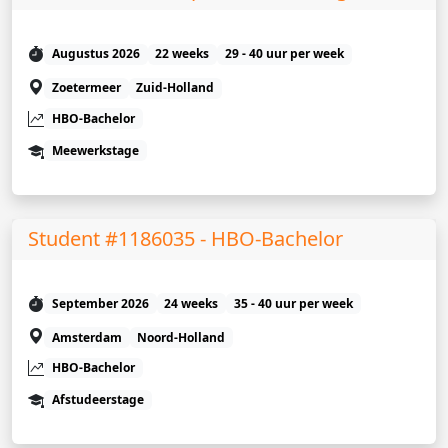
Augustus 2026
22 weeks
29 - 40 uur per week
Zoetermeer
Zuid-Holland
HBO-Bachelor
Meewerkstage
Student #1186035 - HBO-Bachelor
September 2026
24 weeks
35 - 40 uur per week
Amsterdam
Noord-Holland
HBO-Bachelor
Afstudeerstage