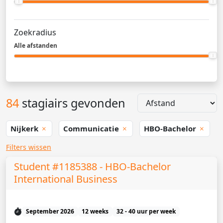
Zoekradius
Alle afstanden
84
stagiairs gevonden
Nijkerk
Communicatie
HBO-Bachelor
Filters wissen
Student #1185388 - HBO-Bachelor
International Business
September 2026
12 weeks
32 - 40 uur per week