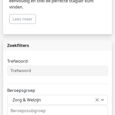
eenvoudig en snel de perfecte stagiair kunt
vinden.
Lees meer
Zoekfilters
Trefwoord
Beroepsgroep
Zorg & Welzijn