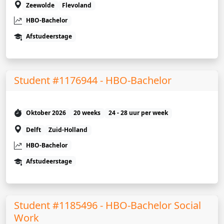
Zeewolde
Flevoland
HBO-Bachelor
Afstudeerstage
Student #1176944 - HBO-Bachelor
Oktober 2026
20 weeks
24 - 28 uur per week
Delft
Zuid-Holland
HBO-Bachelor
Afstudeerstage
Student #1185496 - HBO-Bachelor Social
Work