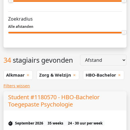
Zoekradius
Alle afstanden
34
stagiairs gevonden
Alkmaar
Zorg & Welzijn
HBO-Bachelor
Filters wissen
Student #1180570 - HBO-Bachelor
Toegepaste Psychologie
September 2026
35 weeks
24 - 30 uur per week