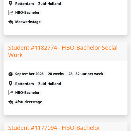
Rotterdam
Zuid-Holland
HBO-Bachelor
Meewerkstage
Student #1182774 - HBO-Bachelor Social
Work
September 2026
20 weeks
28 - 32 uur per week
Rotterdam
Zuid-Holland
HBO-Bachelor
Afstudeerstage
Student #1177094 - HBO-Bachelor