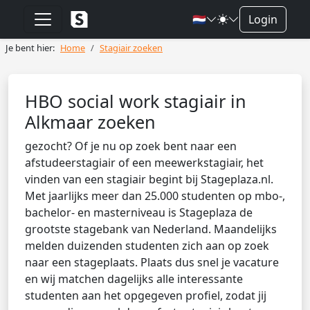
🇳🇱
Login
Je bent hier:
Home
Stagiair zoeken
HBO social work stagiair in
Alkmaar zoeken
gezocht? Of je nu op zoek bent naar een
afstudeerstagiair of een meewerkstagiair, het
vinden van een stagiair begint bij Stageplaza.nl.
Met jaarlijks meer dan 25.000 studenten op mbo-,
bachelor- en masterniveau is Stageplaza de
grootste stagebank van Nederland. Maandelijks
melden duizenden studenten zich aan op zoek
naar een stageplaats. Plaats dus snel je vacature
en wij matchen dagelijks alle interessante
studenten aan het opgegeven profiel, zodat jij