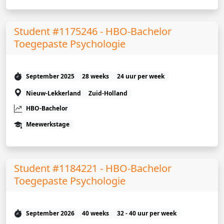
Student #1175246 - HBO-Bachelor
Toegepaste Psychologie
September 2025
28 weeks
24 uur per week
Nieuw-Lekkerland
Zuid-Holland
HBO-Bachelor
Meewerkstage
Student #1184221 - HBO-Bachelor
Toegepaste Psychologie
September 2026
40 weeks
32 - 40 uur per week