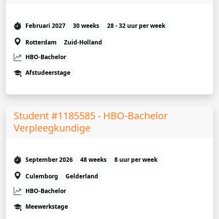
Februari 2027
30 weeks
28 - 32 uur per week
Rotterdam
Zuid-Holland
HBO-Bachelor
Afstudeerstage
Student #1185585 - HBO-Bachelor
Verpleegkundige
September 2026
48 weeks
8 uur per week
Culemborg
Gelderland
HBO-Bachelor
Meewerkstage