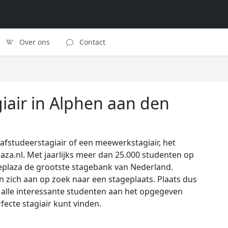
Over ons
Contact
iair in Alphen aan den
afstudeerstagiair of een meewerkstagiair, het
laza.nl. Met jaarlijks meer dan 25.000 studenten op
eplaza de grootste stagebank van Nederland.
zich aan op zoek naar een stageplaats. Plaats dus
s alle interessante studenten aan het opgegeven
rfecte stagiair kunt vinden.