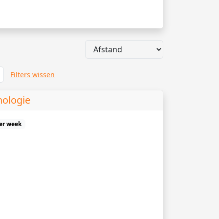
Filters wissen
hologie
er week