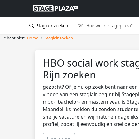
Stagiair zoeken
Hoe werkt stageplaza?
Je bent hier:
Home
Stagiair zoeken
HBO social work stag
Rijn zoeken
gezocht? Of je nu op zoek bent naar een 
vinden van een stagiair begint bij Stagep
mbo-, bachelor- en masterniveau is Stag
Maandelijks melden duizenden studenten 
snel je vacature en wij matchen dagelijk
profiel, zodat jij eenvoudig en snel de pe
Lees meer