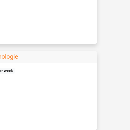
hologie
er week