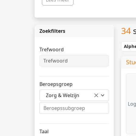
34
s
Zoekfilters
Alph
Trefwoord
Stu
Beroepsgroep
Zorg & Welzijn
Log
Taal