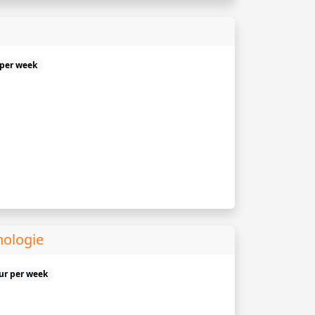
 per week
hologie
uur per week