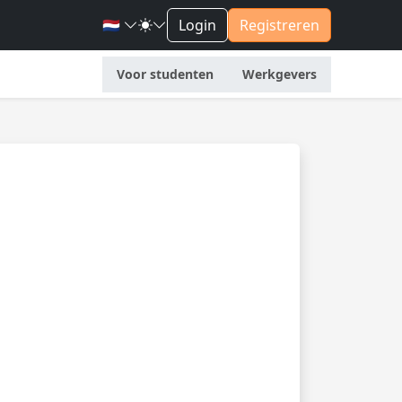
🇳🇱
Login
Registreren
Voor studenten
Werkgevers