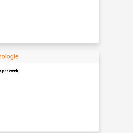
hologie
ur per week