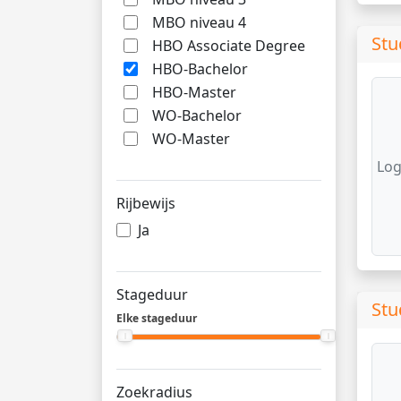
MBO niveau 4
Stu
HBO Associate Degree
HBO-Bachelor
HBO-Master
WO-Bachelor
WO-Master
Log
Rijbewijs
Ja
Stageduur
Stu
Elke stageduur
Zoekradius