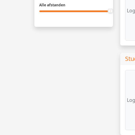
Alle afstanden
Log
Stu
Log