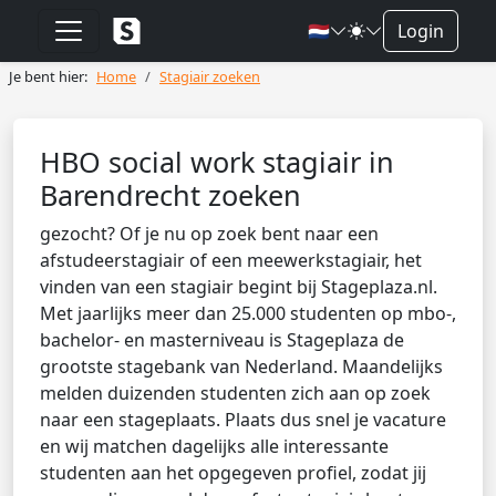
🇳🇱
Login
Je bent hier:
Home
Stagiair zoeken
HBO social work stagiair in
Barendrecht zoeken
gezocht? Of je nu op zoek bent naar een
afstudeerstagiair of een meewerkstagiair, het
vinden van een stagiair begint bij Stageplaza.nl.
Met jaarlijks meer dan 25.000 studenten op mbo-,
bachelor- en masterniveau is Stageplaza de
grootste stagebank van Nederland. Maandelijks
melden duizenden studenten zich aan op zoek
naar een stageplaats. Plaats dus snel je vacature
en wij matchen dagelijks alle interessante
studenten aan het opgegeven profiel, zodat jij