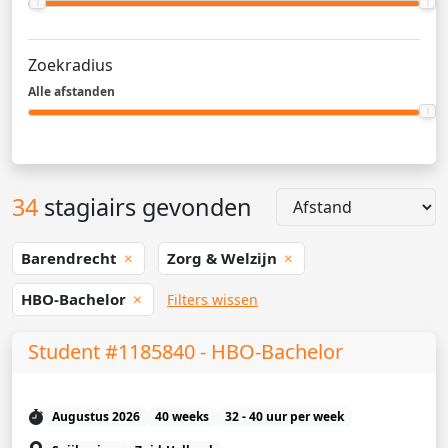
Zoekradius
Alle afstanden
34
stagiairs gevonden
Barendrecht
Zorg & Welzijn
HBO-Bachelor
Filters wissen
Student #1185840 - HBO-Bachelor
Augustus 2026
40 weeks
32 - 40 uur per week