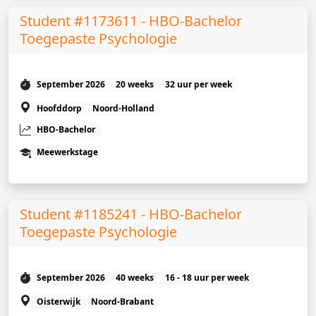
Student #1173611 - HBO-Bachelor
Toegepaste Psychologie
September 2026
20 weeks
32 uur per week
Hoofddorp
Noord-Holland
HBO-Bachelor
Meewerkstage
Student #1185241 - HBO-Bachelor
Toegepaste Psychologie
September 2026
40 weeks
16 - 18 uur per week
Oisterwijk
Noord-Brabant