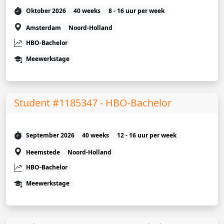
Oktober 2026
40 weeks
8 - 16 uur per week
Amsterdam
Noord-Holland
HBO-Bachelor
Meewerkstage
Student #1185347 - HBO-Bachelor
September 2026
40 weeks
12 - 16 uur per week
Heemstede
Noord-Holland
HBO-Bachelor
Meewerkstage