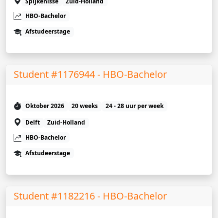
Spijkenisse
Zuid-Holland
HBO-Bachelor
Afstudeerstage
Student #1176944 - HBO-Bachelor
Oktober 2026
20 weeks
24 - 28 uur per week
Delft
Zuid-Holland
HBO-Bachelor
Afstudeerstage
Student #1182216 - HBO-Bachelor