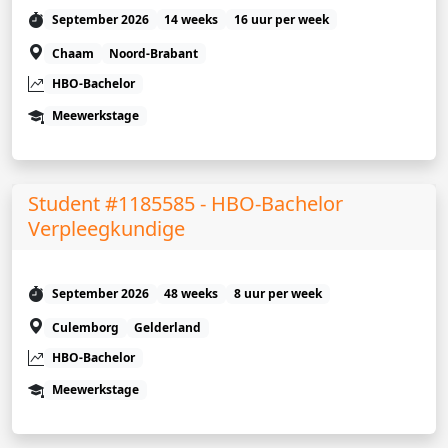
September 2026
14 weeks
16 uur per week
Chaam
Noord-Brabant
HBO-Bachelor
Meewerkstage
Student #1185585 - HBO-Bachelor
Verpleegkundige
September 2026
48 weeks
8 uur per week
Culemborg
Gelderland
HBO-Bachelor
Meewerkstage