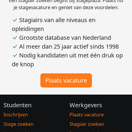
Een stagiair zoeken begint bij Stageplaza. Plaats nu
je stagevacature en geniet van deze voordelen:
Stagiairs van alle niveaus en
opleidingen
Grootste database van Nederland
Al meer dan 25 jaar actief sinds 1998
Nodig kandidaten uit met één druk op
de knop
Plaats vacature
Studenten
Werkgevers
Inschrijven
Plaats vacature
Stage zoeken
Stagiair zoeken