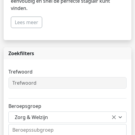
eenvoudig en snel de perfecte stagiair kunt
vinden.
Lees meer
Zoekfilters
Trefwoord
Beroepsgroep
Zorg & Welzijn