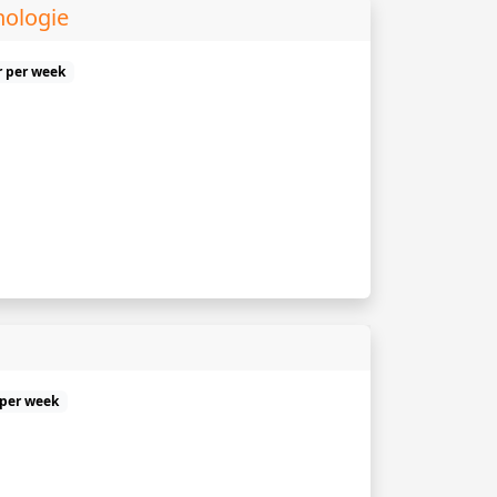
hologie
r per week
 per week