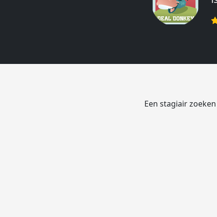
r
Een stagiair zoeken