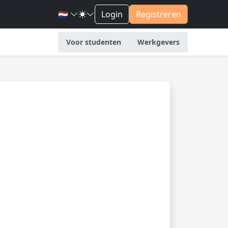
🇳🇱
Login
Registreren
Voor studenten
Werkgevers