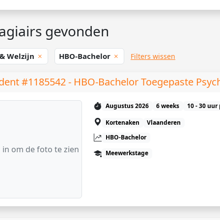
agiairs gevonden
 & Welzijn
HBO-Bachelor
Filters wissen
dent #1185542 - HBO-Bachelor Toegepaste Psyc
Augustus 2026
6 weeks
10 - 30 uur
Kortenaken
Vlaanderen
HBO-Bachelor
 in om de foto te zien
Meewerkstage