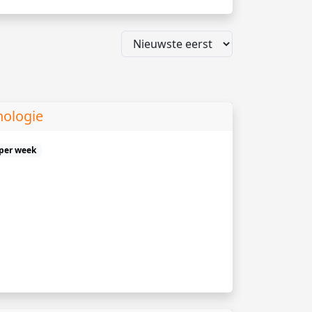
hologie
 per week