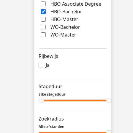
HBO Associate Degree
HBO-Bachelor
HBO-Master
WO-Bachelor
WO-Master
Rijbewijs
Ja
Stageduur
Elke stageduur
Zoekradius
Alle afstanden