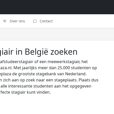
Over ons
Contact
iair in België zoeken
afstudeerstagiair of een meewerkstagiair, het
laza.nl. Met jaarlijks meer dan 25.000 studenten op
eplaza de grootste stagebank van Nederland.
zich aan op zoek naar een stageplaats. Plaats dus
s alle interessante studenten aan het opgegeven
rfecte stagiair kunt vinden.