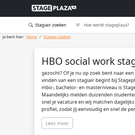
Stagiair zoeken
Hoe werkt stageplaza?
Je bent hier:
Home
Stagiair zoeken
HBO social work stag
gezocht? Of je nu op zoek bent naar een 
vinden van een stagiair begint bij Stagep
mbo-, bachelor- en masterniveau is Stag
Maandelijks melden duizenden studenten 
snel je vacature en wij matchen dagelijk
profiel, zodat jij eenvoudig en snel de pe
Lees meer