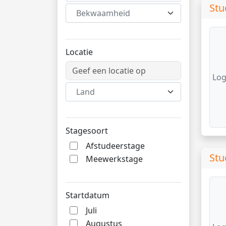
Stu
Bekwaamheid
Locatie
Log
Land
Stagesoort
Afstudeerstage
Stu
Meewerkstage
Startdatum
Juli
Augustus