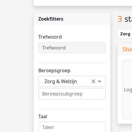
3
st
Zoekfilters
Zorg
Trefwoord
Stu
Beroepsgroep
Zorg & Welzijn
Log
Taal