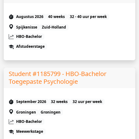
Augustus 2026
40 weeks
32 - 40 uur per week
Spijkenisse
Zuid-Holland
HBO-Bachelor
Afstudeerstage
Student #1185799 - HBO-Bachelor
Toegepaste Psychologie
September 2026
32 weeks
32 uur per week
Groningen
Groningen
HBO-Bachelor
Meewerkstage