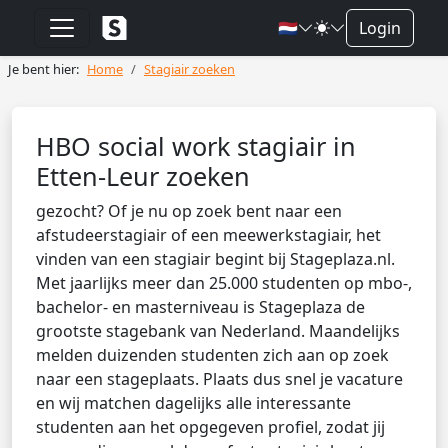
🇳🇱
Login
Je bent hier:
Home
Stagiair zoeken
HBO social work stagiair in
Etten-Leur zoeken
gezocht? Of je nu op zoek bent naar een
afstudeerstagiair of een meewerkstagiair, het
vinden van een stagiair begint bij Stageplaza.nl.
Met jaarlijks meer dan 25.000 studenten op mbo-,
bachelor- en masterniveau is Stageplaza de
grootste stagebank van Nederland. Maandelijks
melden duizenden studenten zich aan op zoek
naar een stageplaats. Plaats dus snel je vacature
en wij matchen dagelijks alle interessante
studenten aan het opgegeven profiel, zodat jij