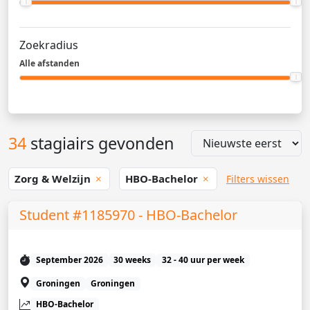
Zoekradius
Alle afstanden
34
stagiairs gevonden
Zorg & Welzijn
HBO-Bachelor
Filters wissen
Student #1185970 - HBO-Bachelor
September 2026
30 weeks
32 - 40 uur per week
Groningen
Groningen
HBO-Bachelor