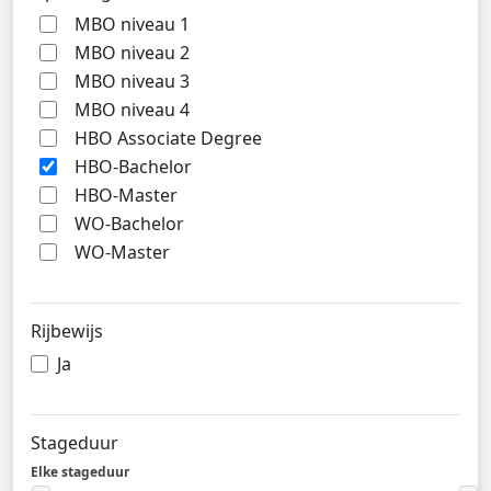
MBO niveau 1
MBO niveau 2
MBO niveau 3
MBO niveau 4
HBO Associate Degree
HBO-Bachelor
HBO-Master
WO-Bachelor
WO-Master
Rijbewijs
Ja
Stageduur
Elke stageduur