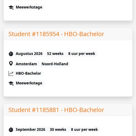
Meewerkstage
Student #1185954 - HBO-Bachelor
Augustus 2026
52 weeks
8 uur per week
Amsterdam
Noord-Holland
HBO-Bachelor
Meewerkstage
Student #1185881 - HBO-Bachelor
September 2026
30 weeks
8 uur per week