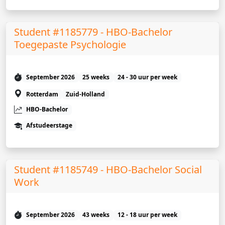
Student #1185779 - HBO-Bachelor
Toegepaste Psychologie
September 2026
25 weeks
24 - 30 uur per week
Rotterdam
Zuid-Holland
HBO-Bachelor
Afstudeerstage
Student #1185749 - HBO-Bachelor Social
Work
September 2026
43 weeks
12 - 18 uur per week