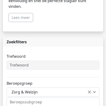
eenvoudig en snel de perfecte stagiair kunt
vinden.
Lees meer
Zoekfilters
Trefwoord
Beroepsgroep
Zorg & Welzijn