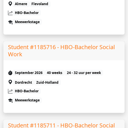
Almere
Flevoland
HBO-Bachelor
Meewerkstage
Student #1185716 - HBO-Bachelor Social
Work
September 2026
40 weeks
24 - 32 uur per week
Dordrecht
Zuid-Holland
HBO-Bachelor
Meewerkstage
Student #1185711 - HBO-Bachelor Social