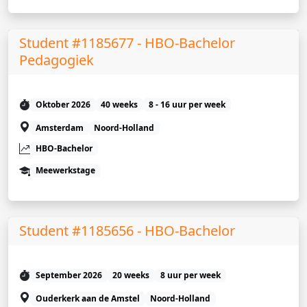
Student #1185677 - HBO-Bachelor
Pedagogiek
Oktober 2026
40 weeks
8 - 16 uur per week
Amsterdam
Noord-Holland
HBO-Bachelor
Meewerkstage
Student #1185656 - HBO-Bachelor
September 2026
20 weeks
8 uur per week
Ouderkerk aan de Amstel
Noord-Holland