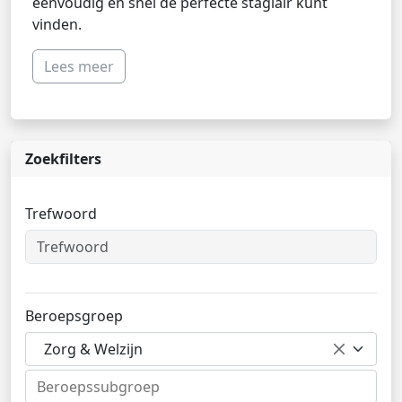
eenvoudig en snel de perfecte stagiair kunt
vinden.
Lees meer
Zoekfilters
Trefwoord
Beroepsgroep
Zorg & Welzijn