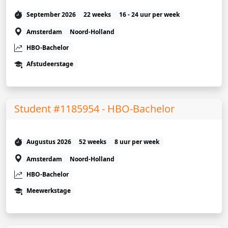
September 2026
22 weeks
16 - 24 uur per week
Amsterdam
Noord-Holland
HBO-Bachelor
Afstudeerstage
Student #1185954 - HBO-Bachelor
Augustus 2026
52 weeks
8 uur per week
Amsterdam
Noord-Holland
HBO-Bachelor
Meewerkstage