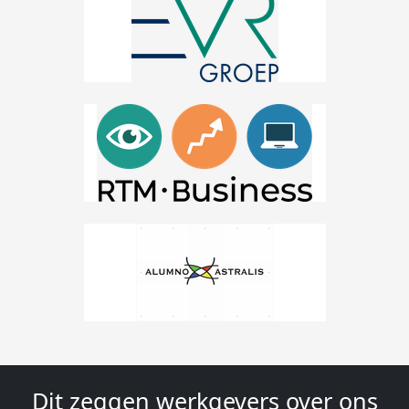
Dit zeggen werkgevers over ons