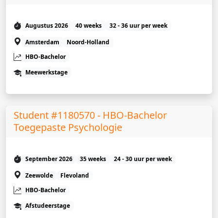
Augustus 2026
40 weeks
32 - 36 uur per week
Amsterdam
Noord-Holland
HBO-Bachelor
Meewerkstage
Student #1180570 - HBO-Bachelor
Toegepaste Psychologie
September 2026
35 weeks
24 - 30 uur per week
Zeewolde
Flevoland
HBO-Bachelor
Afstudeerstage