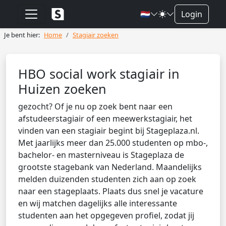
🇳🇱
Login
Je bent hier:
Home
Stagiair zoeken
HBO social work stagiair in
Huizen zoeken
gezocht? Of je nu op zoek bent naar een
afstudeerstagiair of een meewerkstagiair, het
vinden van een stagiair begint bij Stageplaza.nl.
Met jaarlijks meer dan 25.000 studenten op mbo-,
bachelor- en masterniveau is Stageplaza de
grootste stagebank van Nederland. Maandelijks
melden duizenden studenten zich aan op zoek
naar een stageplaats. Plaats dus snel je vacature
en wij matchen dagelijks alle interessante
studenten aan het opgegeven profiel, zodat jij