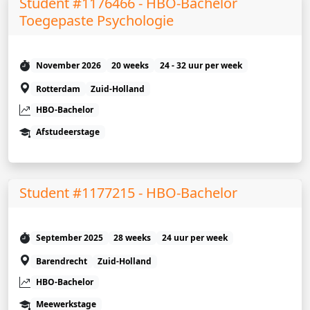
Student #1176466 - HBO-Bachelor
Toegepaste Psychologie
November 2026
20 weeks
24 - 32 uur per week
Rotterdam
Zuid-Holland
HBO-Bachelor
Afstudeerstage
Student #1177215 - HBO-Bachelor
September 2025
28 weeks
24 uur per week
Barendrecht
Zuid-Holland
HBO-Bachelor
Meewerkstage