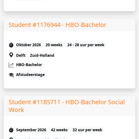
Student #1176944 - HBO-Bachelor
Oktober 2026
20 weeks
24 - 28 uur per week
Delft
Zuid-Holland
HBO-Bachelor
Afstudeerstage
Student #1185711 - HBO-Bachelor Social
Work
September 2026
42 weeks
32 uur per week