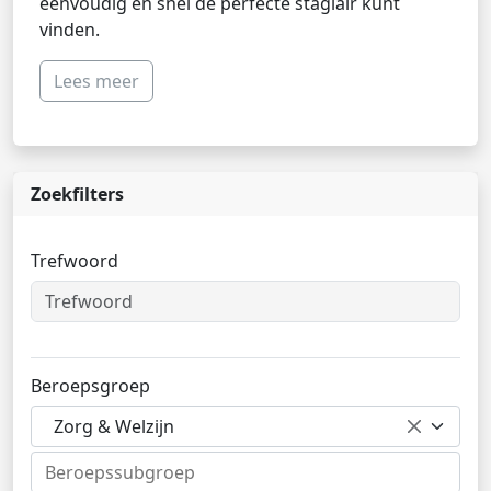
eenvoudig en snel de perfecte stagiair kunt
vinden.
Lees meer
Zoekfilters
Trefwoord
Beroepsgroep
Zorg & Welzijn