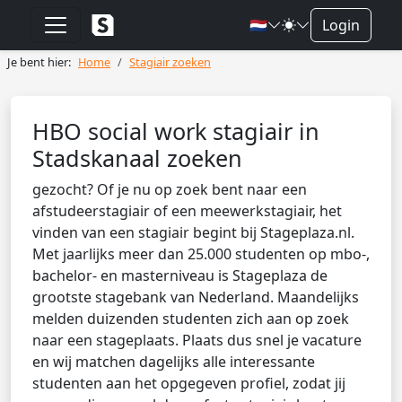
🇳🇱
Login
Je bent hier:
Home
Stagiair zoeken
HBO social work stagiair in
Stadskanaal zoeken
gezocht? Of je nu op zoek bent naar een
afstudeerstagiair of een meewerkstagiair, het
vinden van een stagiair begint bij Stageplaza.nl.
Met jaarlijks meer dan 25.000 studenten op mbo-,
bachelor- en masterniveau is Stageplaza de
grootste stagebank van Nederland. Maandelijks
melden duizenden studenten zich aan op zoek
naar een stageplaats. Plaats dus snel je vacature
en wij matchen dagelijks alle interessante
studenten aan het opgegeven profiel, zodat jij