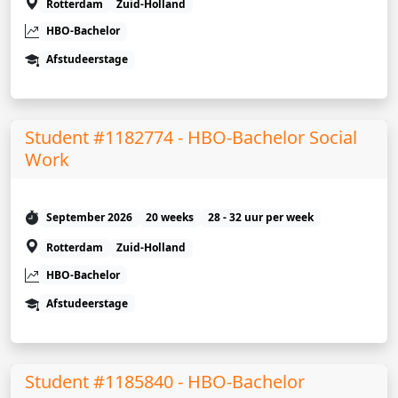
Rotterdam
Zuid-Holland
HBO-Bachelor
Afstudeerstage
Student #1182774 - HBO-Bachelor Social
Work
September 2026
20 weeks
28 - 32 uur per week
Rotterdam
Zuid-Holland
HBO-Bachelor
Afstudeerstage
Student #1185840 - HBO-Bachelor