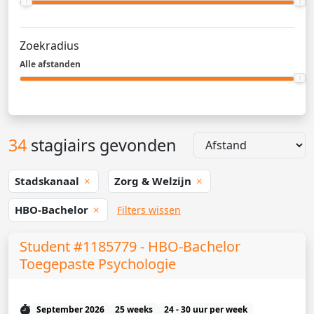
Zoekradius
Alle afstanden
34
stagiairs gevonden
Stadskanaal
Zorg & Welzijn
HBO-Bachelor
Filters wissen
Student #1185779 - HBO-Bachelor
Toegepaste Psychologie
September 2026
25 weeks
24 - 30 uur per week