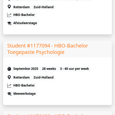
Rotterdam
Zuid-Holland
HBO-Bachelor
Afstudeerstage
Student #1177094 - HBO-Bachelor
Toegepaste Psychologie
September 2025
28 weeks
3 - 40 uur per week
Rotterdam
Zuid-Holland
HBO-Bachelor
Meewerkstage