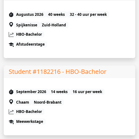
Augustus 2026
40 weeks
32 - 40 uur per week
Spijkenisse
Zuid-Holland
HBO-Bachelor
Afstudeerstage
Student #1182216 - HBO-Bachelor
September 2026
14 weeks
16 uur per week
Chaam
Noord-Brabant
HBO-Bachelor
Meewerkstage