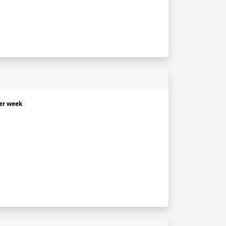
er week