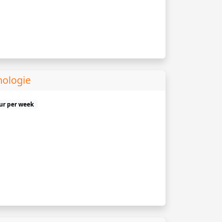
hologie
uur per week