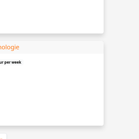
hologie
uur per week