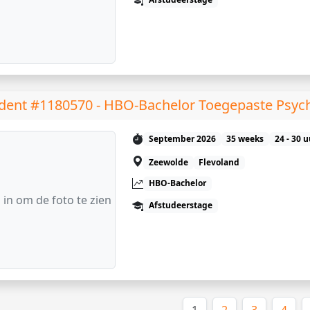
dent #1180570 - HBO-Bachelor Toegepaste Psyc
September 2026
35 weeks
24 - 30 
Zeewolde
Flevoland
HBO-Bachelor
 in om de foto te zien
Afstudeerstage
(huidige)