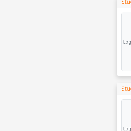
Stu
Log
Stu
Log