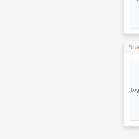
Stu
Log