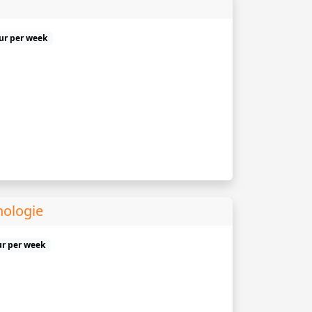
uur per week
hologie
ur per week