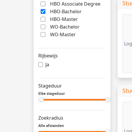
Stu
HBO Associate Degree
HBO-Bachelor
HBO-Master
WO-Bachelor
WO-Master
Log
Rijbewijs
Ja
Stageduur
Stu
Elke stageduur
Zoekradius
Alle afstanden
Log