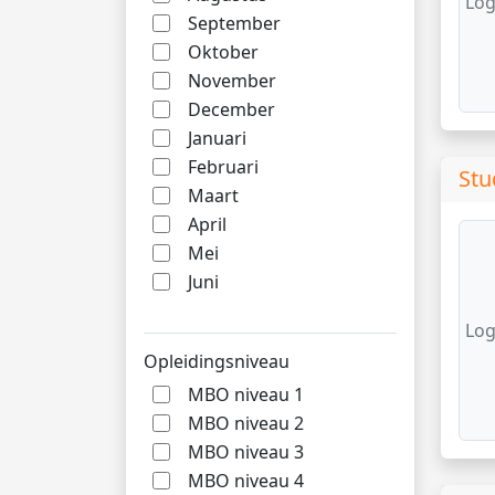
Log
September
Oktober
November
December
Januari
Februari
Stu
Maart
April
Mei
Juni
Log
Opleidingsniveau
MBO niveau 1
MBO niveau 2
MBO niveau 3
MBO niveau 4