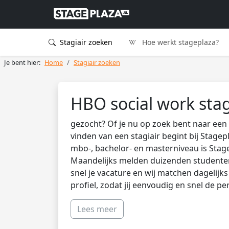
Stagiair zoeken
Hoe werkt stageplaza?
Je bent hier:
Home
Stagiair zoeken
HBO social work stag
gezocht? Of je nu op zoek bent naar een 
vinden van een stagiair begint bij Stagep
mbo-, bachelor- en masterniveau is Stag
Maandelijks melden duizenden studenten 
snel je vacature en wij matchen dagelijk
profiel, zodat jij eenvoudig en snel de pe
Lees meer