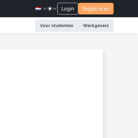
🇳🇱
Login
Registreren
Voor studenten
Werkgevers