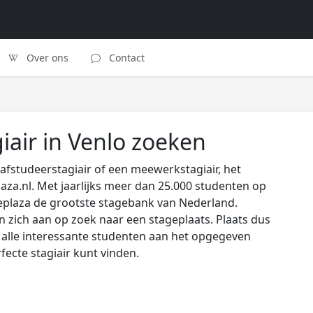
Over ons
Contact
iair in Venlo zoeken
afstudeerstagiair of een meewerkstagiair, het
laza.nl. Met jaarlijks meer dan 25.000 studenten op
eplaza de grootste stagebank van Nederland.
zich aan op zoek naar een stageplaats. Plaats dus
s alle interessante studenten aan het opgegeven
rfecte stagiair kunt vinden.