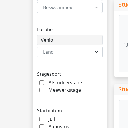
Stu
Bekwaamheid
Locatie
Log
Land
Stagesoort
Afstudeerstage
Stu
Meewerkstage
Startdatum
Juli
Augustus