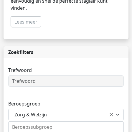
eenvoudig en snel de perfecte stagiair kunt
vinden.
Lees meer
Zoekfilters
Trefwoord
Beroepsgroep
Zorg & Welzijn