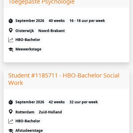
Toegepaste Psychologie
September 2026
40 weeks
16 - 18 uur per week
Oisterwijk
Noord-Brabant
HBO-Bachelor
Meewerkstage
Student #1185711 - HBO-Bachelor Social
Work
September 2026
42 weeks
32 uur per week
Rotterdam
Zuid-Holland
HBO-Bachelor
Afstudeerstage