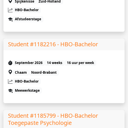
Spijkenisse
Zuid-Holland
HBO-Bachelor
Afstudeerstage
Student #1182216 - HBO-Bachelor
September 2026
14 weeks
16 uur per week
Chaam
Noord-Brabant
HBO-Bachelor
Meewerkstage
Student #1185799 - HBO-Bachelor
Toegepaste Psychologie