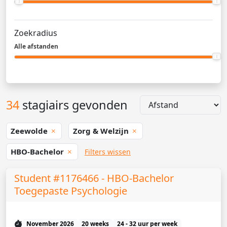
Zoekradius
Alle afstanden
34
stagiairs gevonden
Zeewolde
Zorg & Welzijn
HBO-Bachelor
Filters wissen
Student #1176466 - HBO-Bachelor
Toegepaste Psychologie
November 2026
20 weeks
24 - 32 uur per week