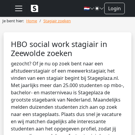
🇳🇱
Login
Je bent hier:
Home
Stagiair zoeken
HBO social work stagiair in
Zeewolde zoeken
gezocht? Of je nu op zoek bent naar een
afstudeerstagiair of een meewerkstagiair, het
vinden van een stagiair begint bij Stageplaza.nl.
Met jaarlijks meer dan 25.000 studenten op mbo-,
bachelor- en masterniveau is Stageplaza de
grootste stagebank van Nederland. Maandelijks
melden duizenden studenten zich aan op zoek
naar een stageplaats. Plaats dus snel je vacature
en wij matchen dagelijks alle interessante
studenten aan het opgegeven profiel, zodat jij