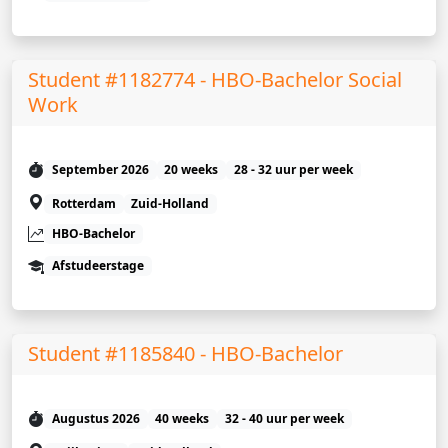
Student #1182774 - HBO-Bachelor Social
Work
September 2026
20 weeks
28 - 32 uur per week
Rotterdam
Zuid-Holland
HBO-Bachelor
Afstudeerstage
Student #1185840 - HBO-Bachelor
Augustus 2026
40 weeks
32 - 40 uur per week