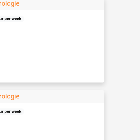
hologie
uur per week
hologie
uur per week