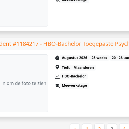
dent #1184217 - HBO-Bachelor Toegepaste Psyc
Augustus 2026
25 weeks
20 - 28 uu
Tielt
Vlaanderen
HBO-Bachelor
 in om de foto te zien
Meewerkstage
(huidig