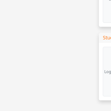
Stu
Log