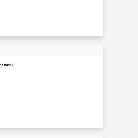
er week