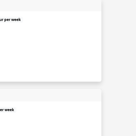
uur per week
per week