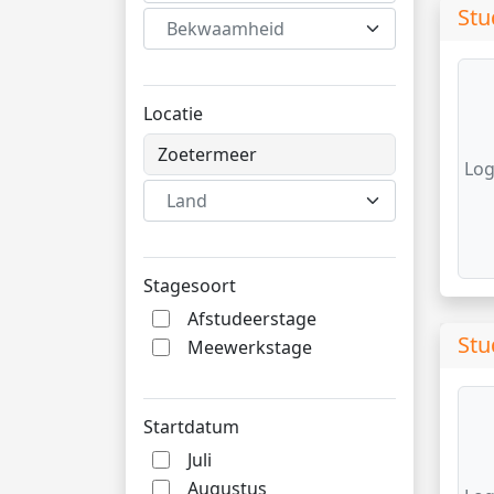
Stu
Bekwaamheid
Locatie
Log
Land
Stagesoort
Afstudeerstage
Stu
Meewerkstage
Startdatum
Juli
Augustus