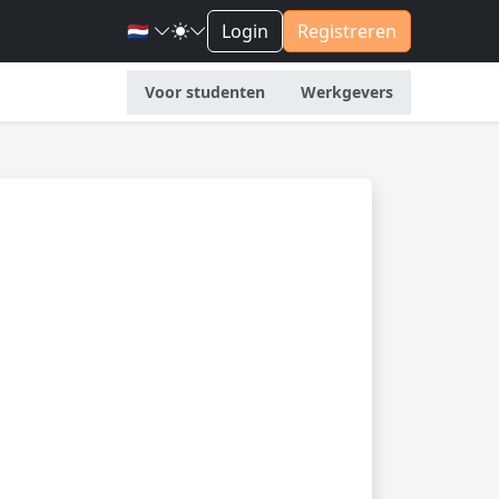
🇳🇱
Login
Registreren
Voor studenten
Werkgevers