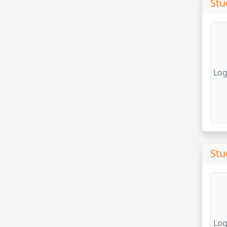
Stu
Log
Stu
Log