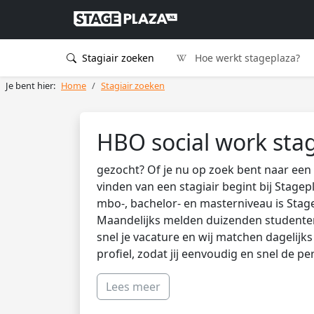
Stagiair zoeken
Hoe werkt stageplaza?
Je bent hier:
Home
Stagiair zoeken
HBO social work sta
gezocht? Of je nu op zoek bent naar een 
vinden van een stagiair begint bij Stagep
mbo-, bachelor- en masterniveau is Stag
Maandelijks melden duizenden studenten 
snel je vacature en wij matchen dagelijk
profiel, zodat jij eenvoudig en snel de pe
Lees meer