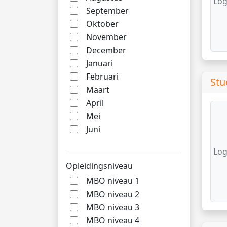
Log
September
Oktober
November
December
Januari
Februari
Stu
Maart
April
Mei
Juni
Log
Opleidingsniveau
MBO niveau 1
MBO niveau 2
MBO niveau 3
MBO niveau 4