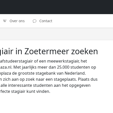
Over ons
Contact
giair in Zoetermeer zoeken
afstudeerstagiair of een meewerkstagiair, het
laza.nl. Met jaarlijks meer dan 25.000 studenten op
eplaza de grootste stagebank van Nederland.
zich aan op zoek naar een stageplaats. Plaats dus
s alle interessante studenten aan het opgegeven
rfecte stagiair kunt vinden.