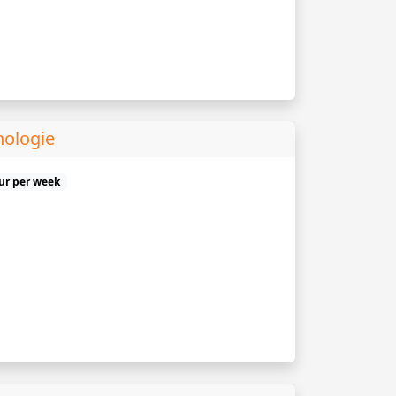
hologie
uur per week