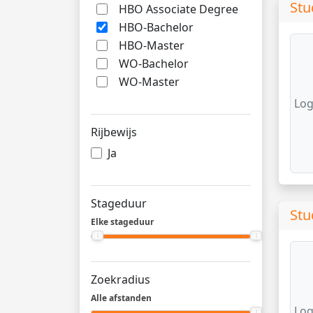
Stu
HBO Associate Degree
HBO-Bachelor
HBO-Master
WO-Bachelor
WO-Master
Log
Rijbewijs
Ja
Stageduur
Stu
Elke stageduur
Zoekradius
Alle afstanden
Log