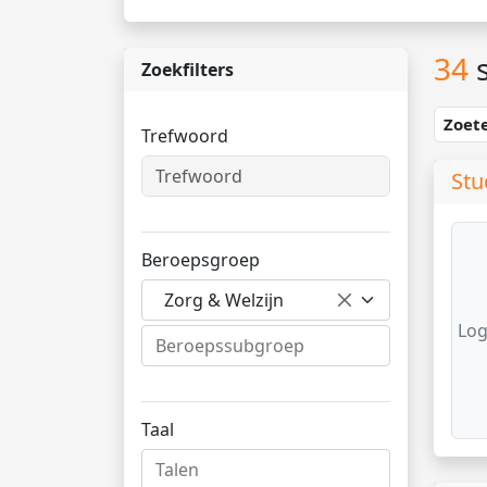
34
s
Zoekfilters
Zoet
Trefwoord
Stu
Beroepsgroep
Zorg & Welzijn
Log
Taal