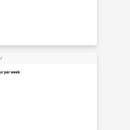
r
uur per week