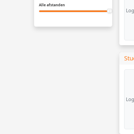
Alle afstanden
Log
Stu
Log