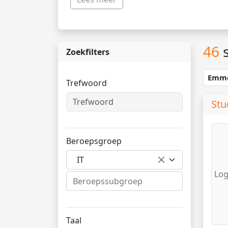
46
s
Zoekfilters
Emm
Trefwoord
Stu
Beroepsgroep
IT
Log
Taal