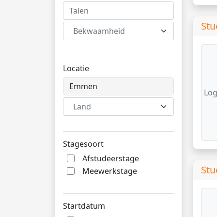
Stu
Bekwaamheid
Locatie
Log
Land
Stagesoort
Afstudeerstage
Stu
Meewerkstage
Startdatum