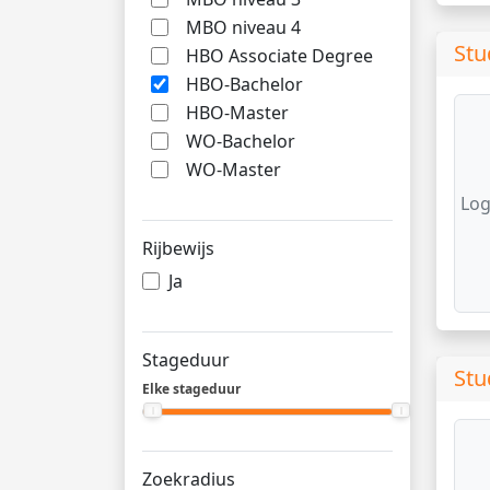
MBO niveau 4
Stu
HBO Associate Degree
HBO-Bachelor
HBO-Master
WO-Bachelor
WO-Master
Log
Rijbewijs
Ja
Stageduur
Stu
Elke stageduur
Zoekradius