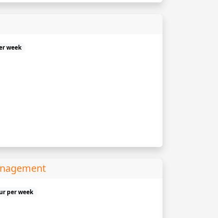
er week
Management
uur per week