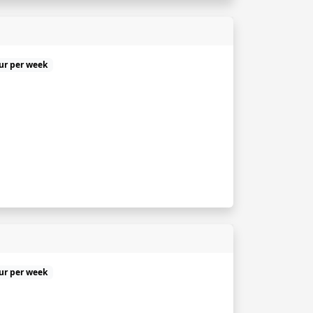
uur per week
uur per week