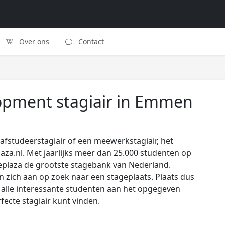
Over ons
Contact
opment stagiair in Emmen
afstudeerstagiair of een meewerkstagiair, het
laza.nl. Met jaarlijks meer dan 25.000 studenten op
eplaza de grootste stagebank van Nederland.
zich aan op zoek naar een stageplaats. Plaats dus
s alle interessante studenten aan het opgegeven
rfecte stagiair kunt vinden.