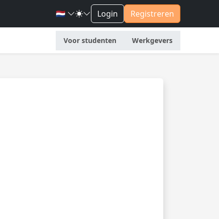
🇳🇱
Login
Registreren
Voor studenten
Werkgevers