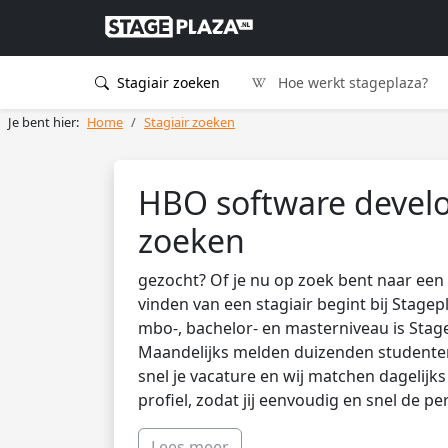
Stagiair zoeken
Hoe werkt stageplaza?
Je bent hier:
Home
Stagiair zoeken
HBO software devel
zoeken
gezocht? Of je nu op zoek bent naar een 
vinden van een stagiair begint bij Stagep
mbo-, bachelor- en masterniveau is Stag
Maandelijks melden duizenden studenten 
snel je vacature en wij matchen dagelijk
profiel, zodat jij eenvoudig en snel de pe
Lees meer