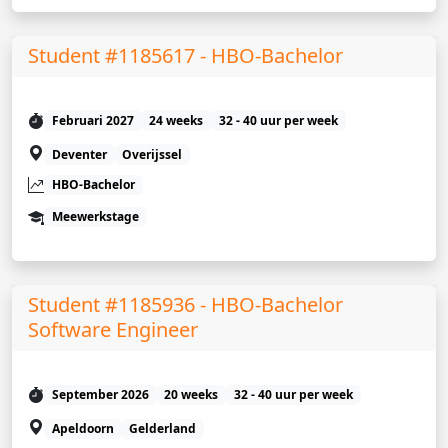
Student #1185617 - HBO-Bachelor
Februari 2027
24 weeks
32 - 40 uur per week
Deventer
Overijssel
HBO-Bachelor
Meewerkstage
Student #1185936 - HBO-Bachelor
Software Engineer
September 2026
20 weeks
32 - 40 uur per week
Apeldoorn
Gelderland