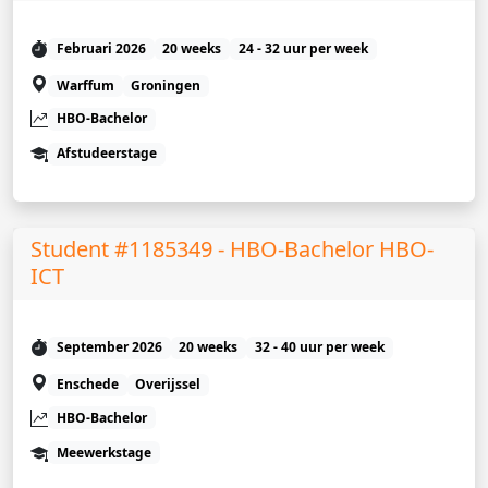
Februari 2026
20 weeks
24 - 32 uur per week
Warffum
Groningen
HBO-Bachelor
Afstudeerstage
Student #1185349 - HBO-Bachelor HBO-
ICT
September 2026
20 weeks
32 - 40 uur per week
Enschede
Overijssel
HBO-Bachelor
Meewerkstage