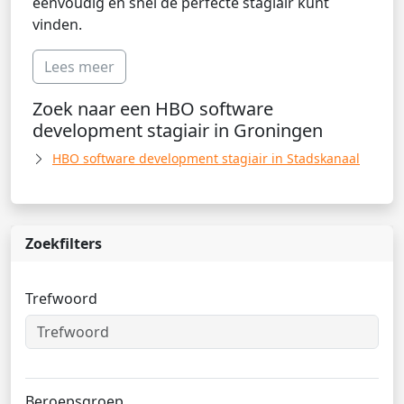
eenvoudig en snel de perfecte stagiair kunt
vinden.
Lees meer
Zoek naar een HBO software
development stagiair in Groningen
HBO software development stagiair in Stadskanaal
Zoekfilters
Trefwoord
Beroepsgroep