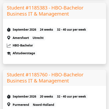
Student #1185383 - HBO-Bachelor
Business IT & Management
September 2026
24 weeks
32 - 40 uur per week
Amersfoort
Utrecht
HBO-Bachelor
Afstudeerstage
Student #1185760 - HBO-Bachelor
Business IT & Management
September 2026
20 weeks
32 - 40 uur per week
Purmerend
Noord-Holland