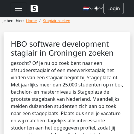
🇳🇱
Login
Je bent hier:
Home
Stagiair zoeken
HBO software development
stagiair in Groningen zoeken
gezocht? Of je nu op zoek bent naar een
afstudeerstagiair of een meewerkstagiair, het
vinden van een stagiair begint bij Stageplaza.nl.
Met jaarlijks meer dan 25.000 studenten op mbo-,
bachelor- en masterniveau is Stageplaza de
grootste stagebank van Nederland. Maandelijks
melden duizenden studenten zich aan op zoek
naar een stageplaats. Plaats dus snel je vacature
en wij matchen dagelijks alle interessante
studenten aan het opgegeven profiel, zodat jij