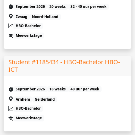
September 2026
20 weeks
32 - 40 uur per week
Zwaag
Noord-Holland
HBO-Bachelor
Meewerkstage
Student #1185434 - HBO-Bachelor HBO-
ICT
September 2026
18 weeks
40 uur per week
Arnhem
Gelderland
HBO-Bachelor
Meewerkstage