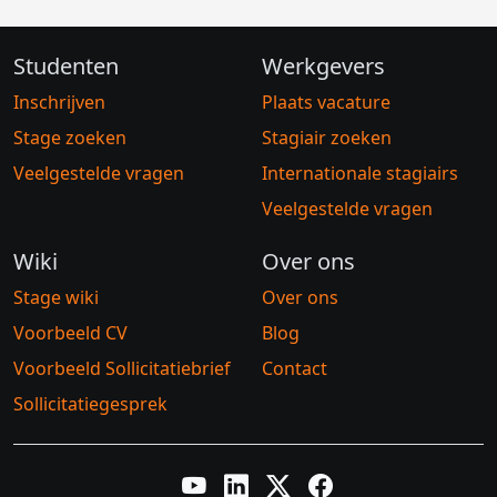
Studenten
Werkgevers
Inschrijven
Plaats vacature
Stage zoeken
Stagiair zoeken
Veelgestelde vragen
Internationale stagiairs
Veelgestelde vragen
Wiki
Over ons
Stage wiki
Over ons
Voorbeeld CV
Blog
Voorbeeld Sollicitatiebrief
Contact
Sollicitatiegesprek
YouTube
LinkedIn
Twitter X
Facebook