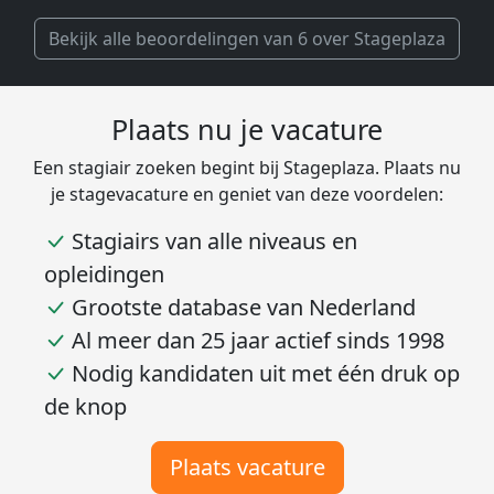
Bekijk alle beoordelingen van 6 over Stageplaza
Plaats nu je vacature
Een stagiair zoeken begint bij Stageplaza. Plaats nu
je stagevacature en geniet van deze voordelen:
Stagiairs van alle niveaus en
opleidingen
Grootste database van Nederland
Al meer dan 25 jaar actief sinds 1998
Nodig kandidaten uit met één druk op
de knop
Plaats vacature