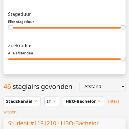
Stageduur
Elke stageduur
Zoekradius
Alle afstanden
46
stagiairs gevonden
Stadskanaal
IT
HBO-Bachelor
Filters
wissen
Student #1181210 - HBO-Bachelor