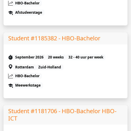
HBO-Bachelor
Afstudeerstage
Student #1185382 - HBO-Bachelor
September 2026
20 weeks
32 - 40 uur per week
Rotterdam
Zuid-Holland
HBO-Bachelor
Meewerkstage
Student #1181706 - HBO-Bachelor HBO-
ICT