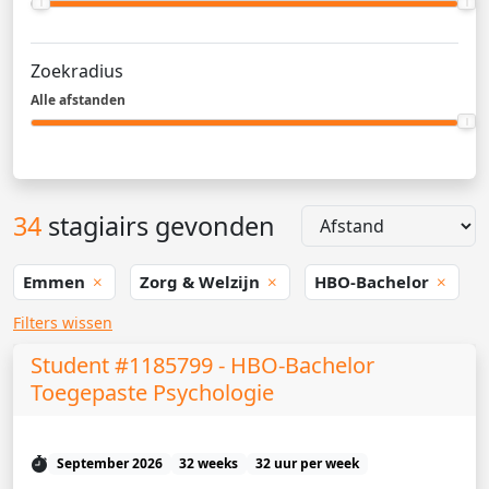
Zoekradius
Alle afstanden
34
stagiairs gevonden
Emmen
Zorg & Welzijn
HBO-Bachelor
Filters wissen
Student #1185799 - HBO-Bachelor
Toegepaste Psychologie
September 2026
32 weeks
32 uur per week