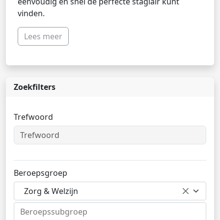
eenvoudig en snel de perfecte stagiair kunt
vinden.
Lees meer
Zoekfilters
Trefwoord
Beroepsgroep
Zorg & Welzijn