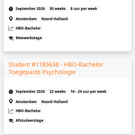
September 2026
30 weeks
8 uur per week
Amsterdam
Noord-Holland
HBO-Bachelor
Meewerkstage
Student #1185638 - HBO-Bachelor
Toegepaste Psychologie
September 2026
22 weeks
16 - 24 uur per week
Amsterdam
Noord-Holland
HBO-Bachelor
Afstudeerstage