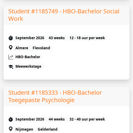
Student #1185749 - HBO-Bachelor Social
Work
September 2026
43 weeks
12 - 18 uur per week
Almere
Flevoland
HBO-Bachelor
Meewerkstage
Student #1185333 - HBO-Bachelor
Toegepaste Psychologie
September 2026
44 weeks
32 - 40 uur per week
Nijmegen
Gelderland