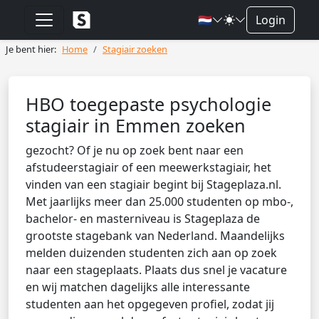
🇳🇱
Login
Je bent hier:
Home
Stagiair zoeken
HBO toegepaste psychologie
stagiair in Emmen zoeken
gezocht? Of je nu op zoek bent naar een
afstudeerstagiair of een meewerkstagiair, het
vinden van een stagiair begint bij Stageplaza.nl.
Met jaarlijks meer dan 25.000 studenten op mbo-,
bachelor- en masterniveau is Stageplaza de
grootste stagebank van Nederland. Maandelijks
melden duizenden studenten zich aan op zoek
naar een stageplaats. Plaats dus snel je vacature
en wij matchen dagelijks alle interessante
studenten aan het opgegeven profiel, zodat jij