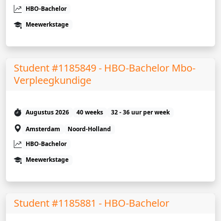
HBO-Bachelor
Meewerkstage
Student #1185849 - HBO-Bachelor Mbo-
Verpleegkundige
Augustus 2026
40 weeks
32 - 36 uur per week
Amsterdam
Noord-Holland
HBO-Bachelor
Meewerkstage
Student #1185881 - HBO-Bachelor