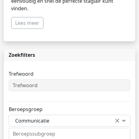
eenvoudig en snel de perfecte stagiair kunt
vinden.
Lees meer
Zoekfilters
Trefwoord
Beroepsgroep
Communicatie