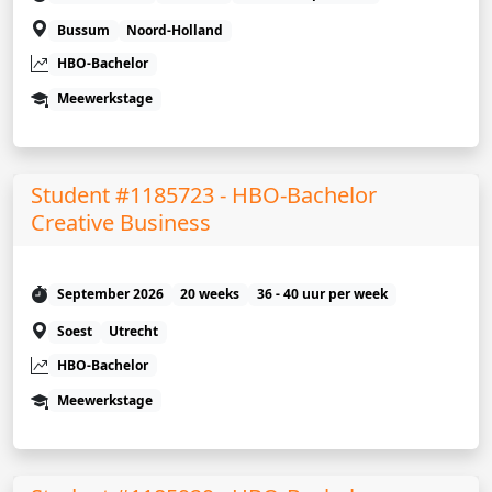
Bussum
Noord-Holland
HBO-Bachelor
Meewerkstage
Student #1185723 - HBO-Bachelor
Creative Business
September 2026
20 weeks
36 - 40 uur per week
Soest
Utrecht
HBO-Bachelor
Meewerkstage