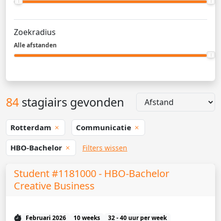
Zoekradius
Alle afstanden
84
stagiairs gevonden
Rotterdam
Communicatie
HBO-Bachelor
Filters wissen
Student #1181000 - HBO-Bachelor
Creative Business
Februari 2026
10 weeks
32 - 40 uur per week