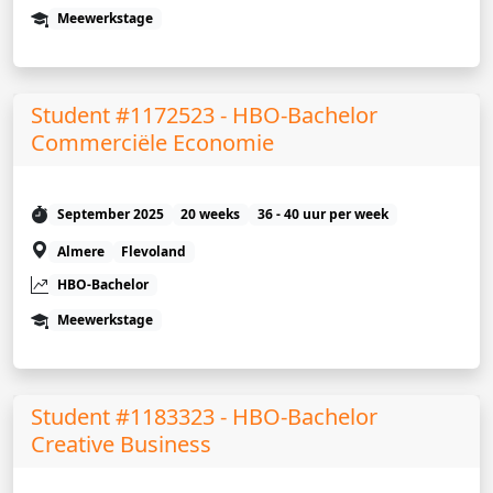
Meewerkstage
Student #1172523 - HBO-Bachelor
Commerciële Economie
September 2025
20 weeks
36 - 40 uur per week
Almere
Flevoland
HBO-Bachelor
Meewerkstage
Student #1183323 - HBO-Bachelor
Creative Business