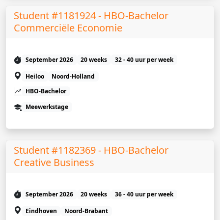
Student #1181924 - HBO-Bachelor
Commerciële Economie
September 2026
20 weeks
32 - 40 uur per week
Heiloo
Noord-Holland
HBO-Bachelor
Meewerkstage
Student #1182369 - HBO-Bachelor
Creative Business
September 2026
20 weeks
36 - 40 uur per week
Eindhoven
Noord-Brabant