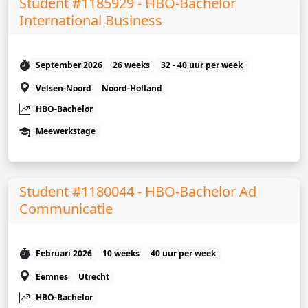
Student #1185929 - HBO-Bachelor
International Business
September 2026
26 weeks
32 - 40 uur per week
Velsen-Noord
Noord-Holland
HBO-Bachelor
Meewerkstage
Student #1180044 - HBO-Bachelor Ad
Communicatie
Februari 2026
10 weeks
40 uur per week
Eemnes
Utrecht
HBO-Bachelor