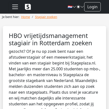
🇳🇱
Login
Je bent hier:
Home
Stagiair zoeken
HBO vrijetijdsmanagement
stagiair in Rotterdam zoeken
gezocht? Of je nu op zoek bent naar een
afstudeerstagiair of een meewerkstagiair, het
vinden van een stagiair begint bij Stageplaza.nl.
Met jaarlijks meer dan 25.000 studenten op mbo-,
bachelor- en masterniveau is Stageplaza de
grootste stagebank van Nederland. Maandelijks
melden duizenden studenten zich aan op zoek
naar een stageplaats. Plaats dus snel je vacature
en wij matchen dagelijks alle interessante
studenten aan het opgegeven profiel, zodat jij