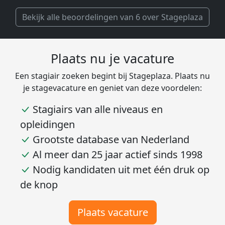
Bekijk alle beoordelingen van 6 over Stageplaza
Plaats nu je vacature
Een stagiair zoeken begint bij Stageplaza. Plaats nu
je stagevacature en geniet van deze voordelen:
Stagiairs van alle niveaus en
opleidingen
Grootste database van Nederland
Al meer dan 25 jaar actief sinds 1998
Nodig kandidaten uit met één druk op
de knop
Plaats vacature