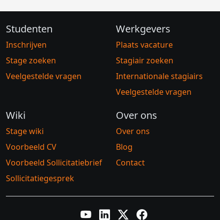
Studenten
Werkgevers
Inschrijven
Plaats vacature
Stage zoeken
Stagiair zoeken
Veelgestelde vragen
Internationale stagiairs
Veelgestelde vragen
Wiki
Over ons
Stage wiki
Over ons
Voorbeeld CV
Blog
Voorbeeld Sollicitatiebrief
Contact
Sollicitatiegesprek
YouTube
LinkedIn
Twitter X
Facebook