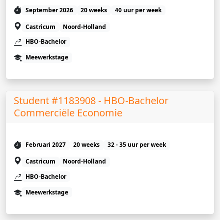
September 2026
20 weeks
40 uur per week
Castricum
Noord-Holland
HBO-Bachelor
Meewerkstage
Student #1183908 - HBO-Bachelor
Commerciële Economie
Februari 2027
20 weeks
32 - 35 uur per week
Castricum
Noord-Holland
HBO-Bachelor
Meewerkstage