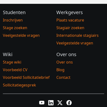
Studenten
Werkgevers
Inschrijven
Plaats vacature
Stage zoeken
Stagiair zoeken
Veelgestelde vragen
Internationale stagiairs
Veelgestelde vragen
Wiki
Over ons
Stage wiki
Over ons
Voorbeeld CV
Blog
Voorbeeld Sollicitatiebrief
Contact
Sollicitatiegesprek
YouTube
LinkedIn
Twitter X
Facebook