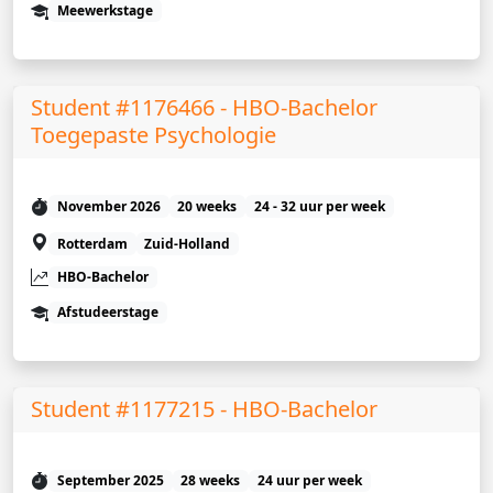
Meewerkstage
Student #1176466 - HBO-Bachelor
Toegepaste Psychologie
November 2026
20 weeks
24 - 32 uur per week
Rotterdam
Zuid-Holland
HBO-Bachelor
Afstudeerstage
Student #1177215 - HBO-Bachelor
September 2025
28 weeks
24 uur per week