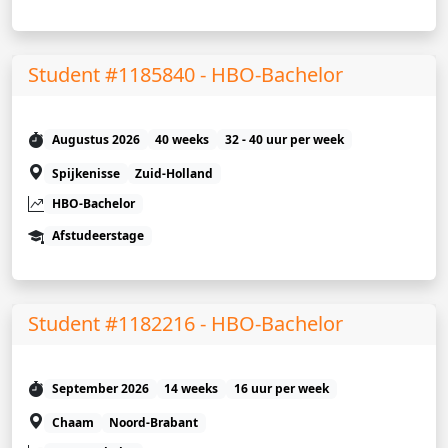
Student #1185840 - HBO-Bachelor
Augustus 2026
40 weeks
32 - 40 uur per week
Spijkenisse
Zuid-Holland
HBO-Bachelor
Afstudeerstage
Student #1182216 - HBO-Bachelor
September 2026
14 weeks
16 uur per week
Chaam
Noord-Brabant