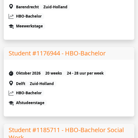
Barendrecht
Zuid-Holland
HBO-Bachelor
Meewerkstage
Student #1176944 - HBO-Bachelor
Oktober 2026
20 weeks
24 - 28 uur per week
Delft
Zuid-Holland
HBO-Bachelor
Afstudeerstage
Student #1185711 - HBO-Bachelor Social
Work