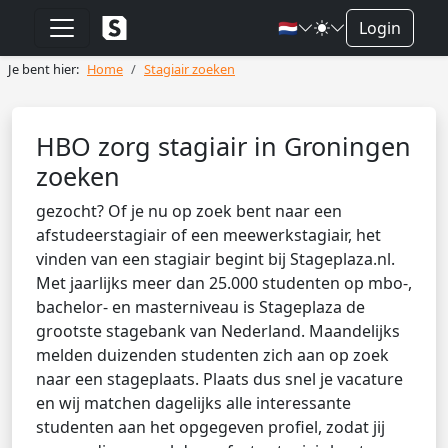
🇳🇱
Login
Je bent hier:
Home
Stagiair zoeken
HBO zorg stagiair in Groningen
zoeken
gezocht? Of je nu op zoek bent naar een
afstudeerstagiair of een meewerkstagiair, het
vinden van een stagiair begint bij Stageplaza.nl.
Met jaarlijks meer dan 25.000 studenten op mbo-,
bachelor- en masterniveau is Stageplaza de
grootste stagebank van Nederland. Maandelijks
melden duizenden studenten zich aan op zoek
naar een stageplaats. Plaats dus snel je vacature
en wij matchen dagelijks alle interessante
studenten aan het opgegeven profiel, zodat jij