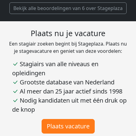
Bekijk alle beoordelingen van 6 over Stageplaza
Plaats nu je vacature
Een stagiair zoeken begint bij Stageplaza. Plaats nu
je stagevacature en geniet van deze voordelen:
Stagiairs van alle niveaus en
opleidingen
Grootste database van Nederland
Al meer dan 25 jaar actief sinds 1998
Nodig kandidaten uit met één druk op
de knop
Plaats vacature