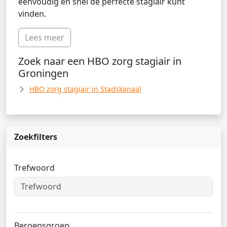
eenvoudig en snel de perfecte stagiair kunt
vinden.
Lees meer
Zoek naar een HBO zorg stagiair in
Groningen
HBO zorg stagiair in Stadskanaal
Zoekfilters
Trefwoord
Beroepsgroep