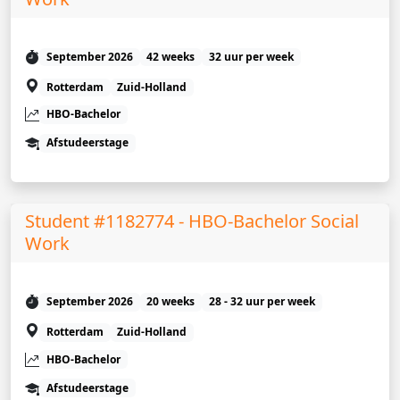
September 2026
42 weeks
32 uur per week
Rotterdam
Zuid-Holland
HBO-Bachelor
Afstudeerstage
Student #1182774 - HBO-Bachelor Social
Work
September 2026
20 weeks
28 - 32 uur per week
Rotterdam
Zuid-Holland
HBO-Bachelor
Afstudeerstage