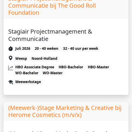
Communicatie bij The Good Roll
Foundation
Stagiair Projectmanagement &
Communicatie
Juli 2026
20 - 40 weken
32 - 40 uur per week
Weesp
Noord-Holland
HBO Associate Degree
HBO-Bachelor
HBO-Master
WO-Bachelor
WO-Master
Meewerkstage
(Meewerk-)Stage Marketing & Creative bij
Herome Cosmetics (m/v/x)