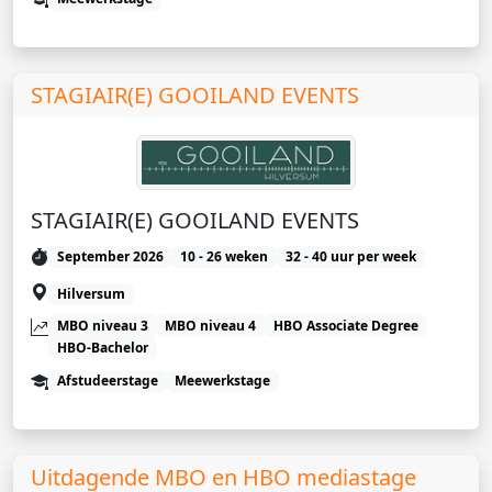
STAGIAIR(E) GOOILAND EVENTS
STAGIAIR(E) GOOILAND EVENTS
September 2026
10 - 26 weken
32 - 40 uur per week
Hilversum
MBO niveau 3
MBO niveau 4
HBO Associate Degree
HBO-Bachelor
Afstudeerstage
Meewerkstage
Uitdagende MBO en HBO mediastage