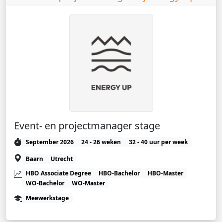
Event- en projectmanager stage
September 2026
24 - 26 weken
32 - 40 uur per week
Baarn
Utrecht
HBO Associate Degree
HBO-Bachelor
HBO-Master
WO-Bachelor
WO-Master
Meewerkstage