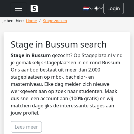
🇳🇱
Login
Je bent hier:
Home
Stage zoeken
Stage in Bussum search
Stage in Bussum
gezocht? Op Stageplaza.nl vind
je gemakkelijk stageplaatsen in en rond Bussum.
Ons aanbod bestaat uit meer dan 2.000
stageplaatsen op mbo-, bachelor- en
masterniveau. Elke dag melden zich nieuwe
werkgevers aan op zoek naar studenten. Maak
dus snel een account aan (100% gratis) en wij
matchen dagelijks de interessante stages aan
jouw profiel.
Lees meer