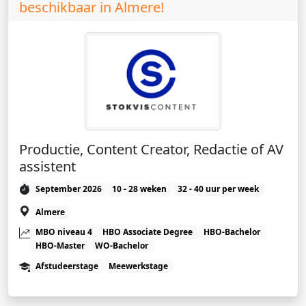
beschikbaar in Almere!
Productie, Content Creator, Redactie of AV
assistent
September 2026
10 - 28 weken
32 - 40 uur per week
Almere
MBO niveau 4
HBO Associate Degree
HBO-Bachelor
HBO-Master
WO-Bachelor
Afstudeerstage
Meewerkstage