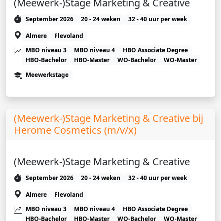
(Meewerk-)Stage Marketing & Creative
September 2026
20 - 24 weken
32 - 40 uur per week
Almere
Flevoland
MBO niveau 3
MBO niveau 4
HBO Associate Degree
HBO-Bachelor
HBO-Master
WO-Bachelor
WO-Master
Meewerkstage
(Meewerk-)Stage Marketing & Creative bij
Herome Cosmetics (m/v/x)
(Meewerk-)Stage Marketing & Creative
September 2026
20 - 24 weken
32 - 40 uur per week
Almere
Flevoland
MBO niveau 3
MBO niveau 4
HBO Associate Degree
HBO-Bachelor
HBO-Master
WO-Bachelor
WO-Master