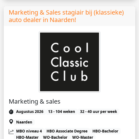
Marketing & Sales stagiair bij (klassieke)
auto dealer in Naarden!
Marketing & sales
Augustus 2026
13 - 104 weken
32 - 40 uur per week
Naarden
MBO niveau 4
HBO Associate Degree
HBO-Bachelor
HBO-Master
WO-Bachelor
WO-Master