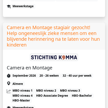
Meewerkstage
Camera en Montage stagiair gezocht!
Help ongeneeslijk zieke mensen om een
blijvende herinnering na te laten voor hun
kinderen
Camera en Montage
September 2026
20 - 26 weken
32 - 40 uur per week
Almere
MBO niveau 1
MBO niveau 2
MBO niveau 3
MBO niveau 4
HBO Associate Degree
HBO-Bachelor
HBO-Master
Meewerkstage