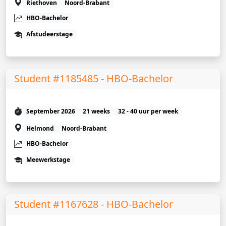
Riethoven
Noord-Brabant
HBO-Bachelor
Afstudeerstage
Student #1185485 - HBO-Bachelor
September 2026
21 weeks
32 - 40 uur per week
Helmond
Noord-Brabant
HBO-Bachelor
Meewerkstage
Student #1167628 - HBO-Bachelor