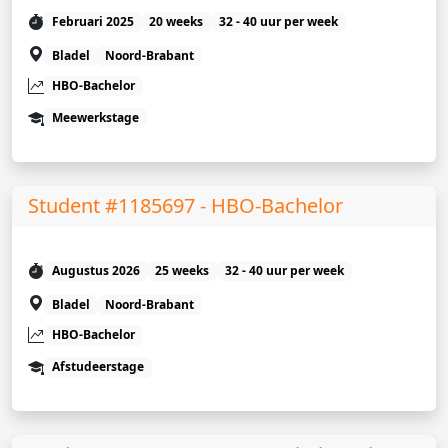
Februari 2025
20 weeks
32 - 40 uur per week
Bladel
Noord-Brabant
HBO-Bachelor
Meewerkstage
Student #1185697 - HBO-Bachelor
Augustus 2026
25 weeks
32 - 40 uur per week
Bladel
Noord-Brabant
HBO-Bachelor
Afstudeerstage