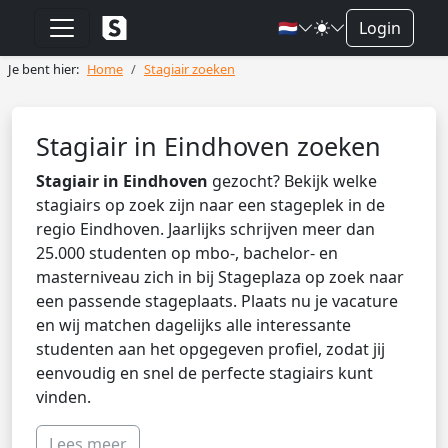
🇳🇱
Login
Je bent hier:
Home
Stagiair zoeken
Stagiair in Eindhoven zoeken
Stagiair in Eindhoven
gezocht? Bekijk welke
stagiairs op zoek zijn naar een stageplek in de
regio Eindhoven. Jaarlijks schrijven meer dan
25.000 studenten op mbo-, bachelor- en
masterniveau zich in bij Stageplaza op zoek naar
een passende stageplaats. Plaats nu je vacature
en wij matchen dagelijks alle interessante
studenten aan het opgegeven profiel, zodat jij
eenvoudig en snel de perfecte stagiairs kunt
vinden.
Lees meer