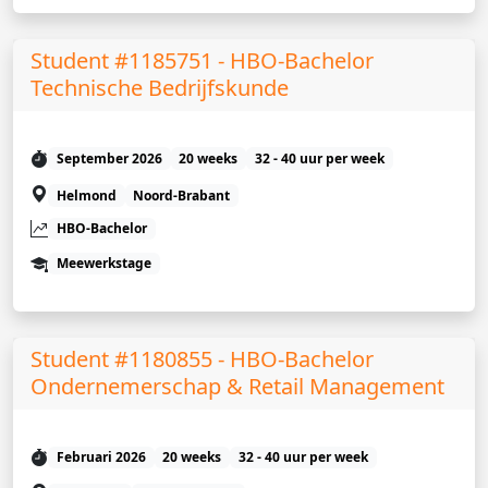
Student #1185751 - HBO-Bachelor
Technische Bedrijfskunde
September 2026
20 weeks
32 - 40 uur per week
Helmond
Noord-Brabant
HBO-Bachelor
Meewerkstage
Student #1180855 - HBO-Bachelor
Ondernemerschap & Retail Management
Februari 2026
20 weeks
32 - 40 uur per week