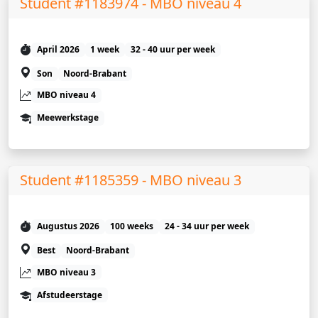
Student #1183974 - MBO niveau 4
April 2026
1 week
32 - 40 uur per week
Son
Noord-Brabant
MBO niveau 4
Meewerkstage
Student #1185359 - MBO niveau 3
Augustus 2026
100 weeks
24 - 34 uur per week
Best
Noord-Brabant
MBO niveau 3
Afstudeerstage