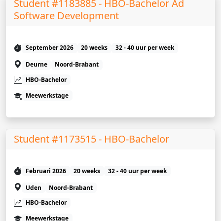
Student #1183885 - HBO-Bachelor Ad
Software Development
September 2026
20 weeks
32 - 40 uur per week
Deurne
Noord-Brabant
HBO-Bachelor
Meewerkstage
Student #1173515 - HBO-Bachelor
Februari 2026
20 weeks
32 - 40 uur per week
Uden
Noord-Brabant
HBO-Bachelor
Meewerkstage