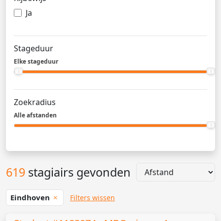
Ja
Stageduur
Elke stageduur
Zoekradius
Alle afstanden
619
stagiairs gevonden
Eindhoven
Filters wissen