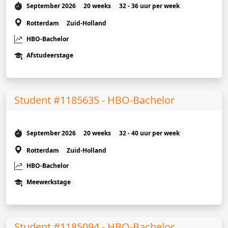
September 2026
20 weeks
32 - 36 uur per week
Rotterdam
Zuid-Holland
HBO-Bachelor
Afstudeerstage
Student #1185635 - HBO-Bachelor
September 2026
20 weeks
32 - 40 uur per week
Rotterdam
Zuid-Holland
HBO-Bachelor
Meewerkstage
Student #1185094 - HBO-Bachelor