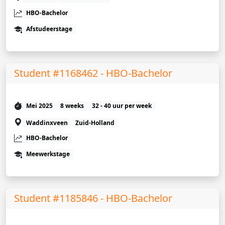
HBO-Bachelor
Afstudeerstage
Student #1168462 - HBO-Bachelor
Mei 2025
8 weeks
32 - 40 uur per week
Waddinxveen
Zuid-Holland
HBO-Bachelor
Meewerkstage
Student #1185846 - HBO-Bachelor