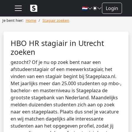
🇳🇱
Login
Je bent hier:
Home
Stagiair zoeken
HBO HR stagiair in Utrecht
zoeken
gezocht? Of je nu op zoek bent naar een
afstudeerstagiair of een meewerkstagiair, het
vinden van een stagiair begint bij Stageplaza.nl.
Met jaarlijks meer dan 25.000 studenten op mbo-,
bachelor- en masterniveau is Stageplaza de
grootste stagebank van Nederland. Maandelijks
melden duizenden studenten zich aan op zoek
naar een stageplaats. Plaats dus snel je vacature
en wij matchen dagelijks alle interessante
studenten aan het opgegeven profiel, zodat jij