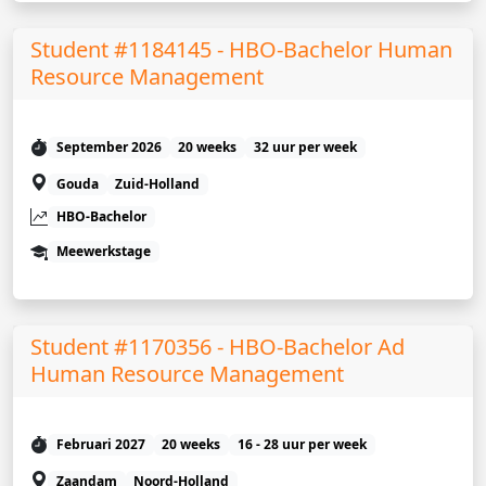
Student #1184145 - HBO-Bachelor Human
Resource Management
September 2026
20 weeks
32 uur per week
Gouda
Zuid-Holland
HBO-Bachelor
Meewerkstage
Student #1170356 - HBO-Bachelor Ad
Human Resource Management
Februari 2027
20 weeks
16 - 28 uur per week
Zaandam
Noord-Holland