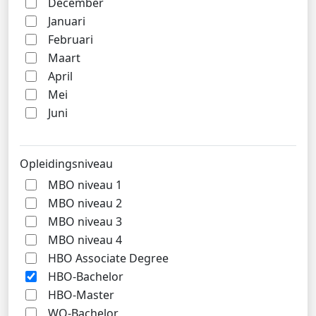
December
Januari
Februari
Maart
April
Mei
Juni
Opleidingsniveau
MBO niveau 1
MBO niveau 2
MBO niveau 3
MBO niveau 4
HBO Associate Degree
HBO-Bachelor
HBO-Master
WO-Bachelor