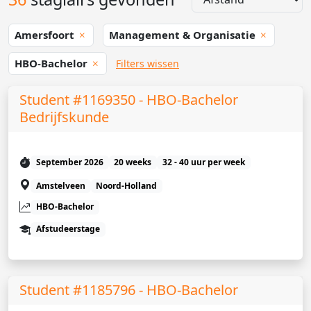
Amersfoort
Management & Organisatie
HBO-Bachelor
Filters wissen
Student #1169350 - HBO-Bachelor
Bedrijfskunde
September 2026
20 weeks
32 - 40 uur per week
Amstelveen
Noord-Holland
HBO-Bachelor
Afstudeerstage
Student #1185796 - HBO-Bachelor