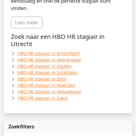
eenvoudig en snel de perfecte stagiair kunt
vinden.
Lees meer
Zoek naar een HBO HR stagiair in
Utrecht
HBO HR stagiair in Amersfoort
HBO HR stagiair in Veenendaal
HBO HR stagiair in Houten
HBO HR stagiair in Ijsselstein
HBO HR stagiair in Zeist
HBO HR stagiair in Woerden
HBO HR stagiair in Nieuwegein
HBO HR stagiair in Soest
Zoekfilters