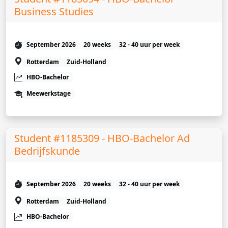
Business Studies
September 2026
20 weeks
32 - 40 uur per week
Rotterdam
Zuid-Holland
HBO-Bachelor
Meewerkstage
Student #1185309 - HBO-Bachelor Ad
Bedrijfskunde
September 2026
20 weeks
32 - 40 uur per week
Rotterdam
Zuid-Holland
HBO-Bachelor