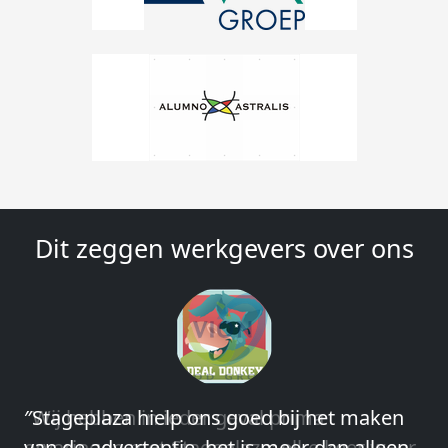
Dit zeggen werkgevers over ons
″Wij hebben in ieder geval prima
ervaringen met Stageplaza: elke keer weer