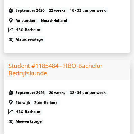
September 2026
22 weeks
16 - 32 uur per week
Amsterdam
Noord-Holland
HBO-Bachelor
Afstudeerstage
Student #1185484 - HBO-Bachelor
Bedrijfskunde
September 2026
20 weeks
32 - 36 uur per week
Stolwijk
Zuid-Holland
HBO-Bachelor
Meewerkstage