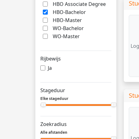
Stu
HBO Associate Degree
HBO-Bachelor
HBO-Master
WO-Bachelor
WO-Master
Log
Rijbewijs
Ja
Stageduur
Stu
Elke stageduur
Zoekradius
Alle afstanden
Log