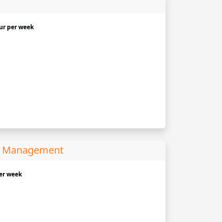
uur per week
e Management
er week