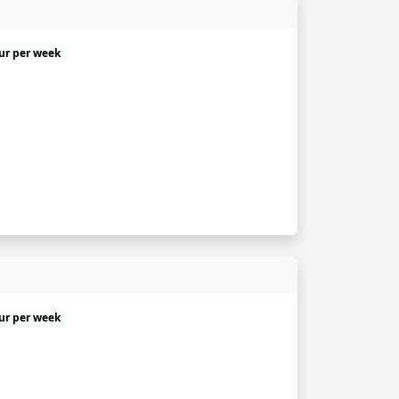
uur per week
uur per week