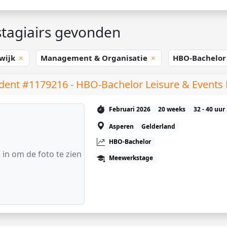
tagiairs gevonden
wijk
Management & Organisatie
HBO-Bachelo
dent #1179216 - HBO-Bachelor Leisure & Event
Februari 2026
20 weeks
32 - 40 uur
Asperen
Gelderland
HBO-Bachelor
 in om de foto te zien
Meewerkstage