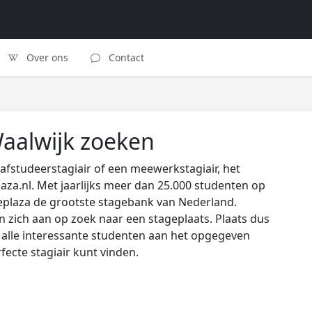
Over ons
Contact
Waalwijk zoeken
afstudeerstagiair of een meewerkstagiair, het
laza.nl. Met jaarlijks meer dan 25.000 studenten op
eplaza de grootste stagebank van Nederland.
zich aan op zoek naar een stageplaats. Plaats dus
s alle interessante studenten aan het opgegeven
rfecte stagiair kunt vinden.