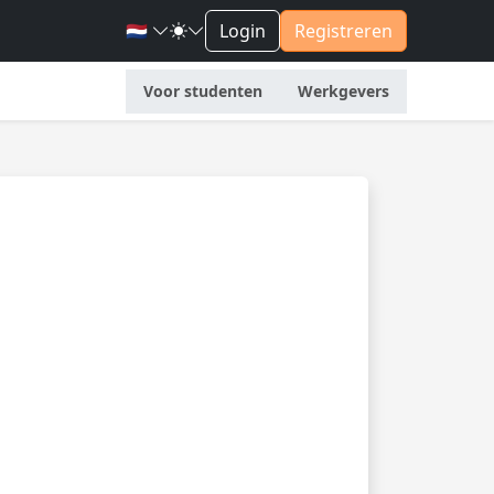
🇳🇱
Login
Registreren
Voor studenten
Werkgevers