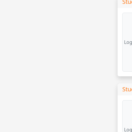
Stu
Log
Stu
Log