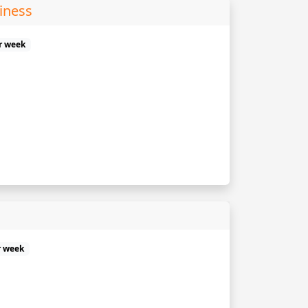
iness
er week
r week