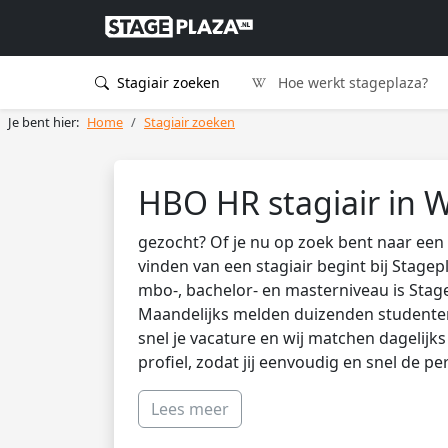
Stagiair zoeken
Hoe werkt stageplaza?
Je bent hier:
Home
Stagiair zoeken
HBO HR stagiair in 
gezocht? Of je nu op zoek bent naar een 
vinden van een stagiair begint bij Stagep
mbo-, bachelor- en masterniveau is Stag
Maandelijks melden duizenden studenten 
snel je vacature en wij matchen dagelijk
profiel, zodat jij eenvoudig en snel de pe
Lees meer