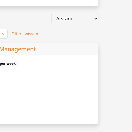
r
Filters wissen
s Management
 per week