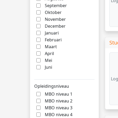
Log
September
Oktober
November
December
Januari
Februari
Stu
Maart
April
Mei
Juni
Log
Opleidingsniveau
MBO niveau 1
MBO niveau 2
MBO niveau 3
MBO niveau 4