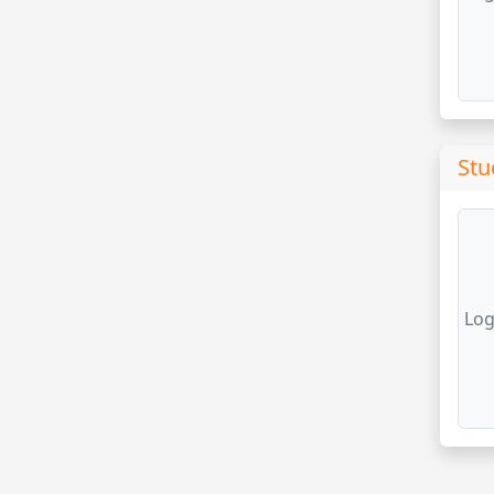
Stu
Log