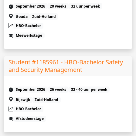
September 2026
20 weeks
32 uur per week
Gouda
Zuid-Holland
HBO-Bachelor
Meewerkstage
Student #1185961 - HBO-Bachelor Safety
and Security Management
September 2026
26 weeks
32 - 40 uur per week
Rijswijk
Zuid-Holland
HBO-Bachelor
Afstudeerstage