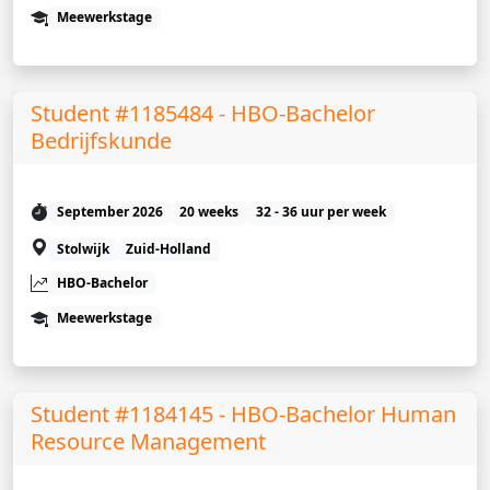
Meewerkstage
Student #1185484 - HBO-Bachelor
Bedrijfskunde
September 2026
20 weeks
32 - 36 uur per week
Stolwijk
Zuid-Holland
HBO-Bachelor
Meewerkstage
Student #1184145 - HBO-Bachelor Human
Resource Management