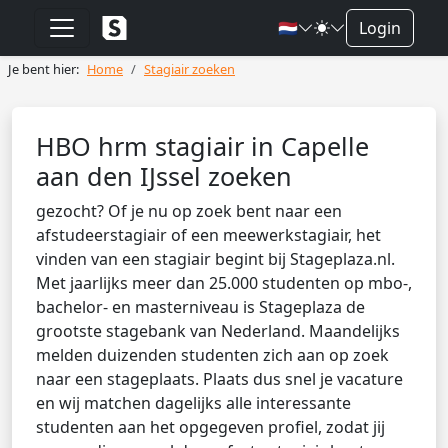
🇳🇱
Login
Je bent hier:
Home
Stagiair zoeken
HBO hrm stagiair in Capelle
aan den IJssel zoeken
gezocht? Of je nu op zoek bent naar een
afstudeerstagiair of een meewerkstagiair, het
vinden van een stagiair begint bij Stageplaza.nl.
Met jaarlijks meer dan 25.000 studenten op mbo-,
bachelor- en masterniveau is Stageplaza de
grootste stagebank van Nederland. Maandelijks
melden duizenden studenten zich aan op zoek
naar een stageplaats. Plaats dus snel je vacature
en wij matchen dagelijks alle interessante
studenten aan het opgegeven profiel, zodat jij