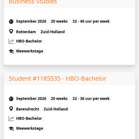
Business Studies
September 2026
20 weeks
32 - 40 uur per week
Rotterdam
Zuid-Holland
HBO-Bachelor
Meewerkstage
Student #1185535 - HBO-Bachelor
September 2026
20 weeks
32 - 36 uur per week
Barendrecht
Zuid-Holland
HBO-Bachelor
Meewerkstage