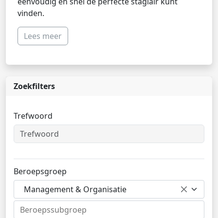
eenvoudig en snel de perfecte stagiair kunt
vinden.
Lees meer
Zoekfilters
Trefwoord
Beroepsgroep
Management & Organisatie