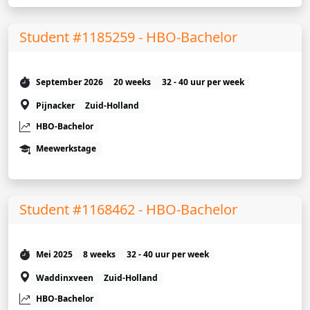
Student #1185259 - HBO-Bachelor
September 2026
20 weeks
32 - 40 uur per week
Pijnacker
Zuid-Holland
HBO-Bachelor
Meewerkstage
Student #1168462 - HBO-Bachelor
Mei 2025
8 weeks
32 - 40 uur per week
Waddinxveen
Zuid-Holland
HBO-Bachelor