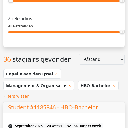
Zoekradius
Alle afstanden
36
stagiairs gevonden
Capelle aan den IJssel
Management & Organisatie
HBO-Bachelor
Filters wissen
Student #1185846 - HBO-Bachelor
September 2026
20 weeks
32 - 36 uur per week