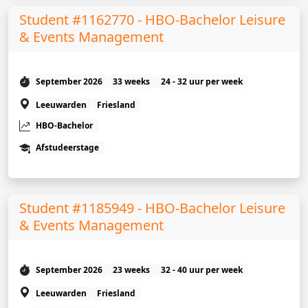
Student #1162770 - HBO-Bachelor Leisure
& Events Management
September 2026
33 weeks
24 - 32 uur per week
Leeuwarden
Friesland
HBO-Bachelor
Afstudeerstage
Student #1185949 - HBO-Bachelor Leisure
& Events Management
September 2026
23 weeks
32 - 40 uur per week
Leeuwarden
Friesland