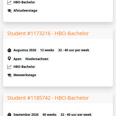
HBO-Bachelor
Afstudeerstage
Student #1173216 - HBO-Bachelor
Augustus 2026
12 weeks
32 - 40 uur per week
Apen
Niedersachsen
HBO-Bachelor
Meewerkstage
Student #1185742 - HBO-Bachelor
September 2026
40 weeks
32 - 40 uur per week