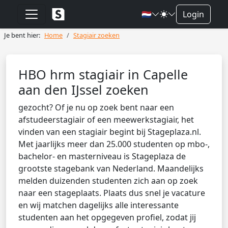
🇳🇱
Login
Je bent hier:
Home
Stagiair zoeken
HBO hrm stagiair in Capelle
aan den IJssel zoeken
gezocht? Of je nu op zoek bent naar een
afstudeerstagiair of een meewerkstagiair, het
vinden van een stagiair begint bij Stageplaza.nl.
Met jaarlijks meer dan 25.000 studenten op mbo-,
bachelor- en masterniveau is Stageplaza de
grootste stagebank van Nederland. Maandelijks
melden duizenden studenten zich aan op zoek
naar een stageplaats. Plaats dus snel je vacature
en wij matchen dagelijks alle interessante
studenten aan het opgegeven profiel, zodat jij