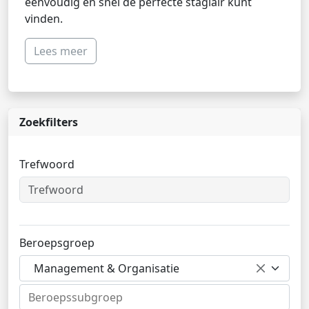
eenvoudig en snel de perfecte stagiair kunt
vinden.
Lees meer
Zoekfilters
Trefwoord
Beroepsgroep
Management & Organisatie