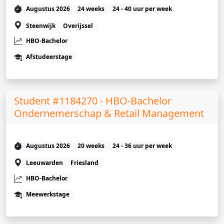
Augustus 2026
24 weeks
24 - 40 uur per week
Steenwijk
Overijssel
HBO-Bachelor
Afstudeerstage
Student #1184270 - HBO-Bachelor
Ondernemerschap & Retail Management
Augustus 2026
20 weeks
24 - 36 uur per week
Leeuwarden
Friesland
HBO-Bachelor
Meewerkstage