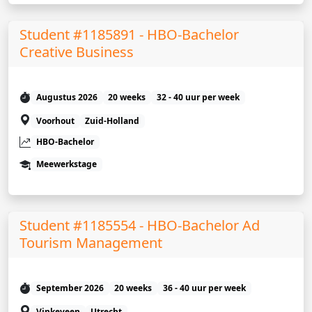
Student #1185891 - HBO-Bachelor
Creative Business
Augustus 2026
20 weeks
32 - 40 uur per week
Voorhout
Zuid-Holland
HBO-Bachelor
Meewerkstage
Student #1185554 - HBO-Bachelor Ad
Tourism Management
September 2026
20 weeks
36 - 40 uur per week
Vinkeveen
Utrecht