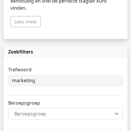
eenvoudig en snel de perfecte stagiair kunt
vinden.
Lees meer
Zoekfilters
Trefwoord
Beroepsgroep
Beroepsgroep