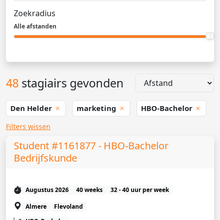
Zoekradius
Alle afstanden
48
stagiairs gevonden
Den Helder
marketing
HBO-Bachelor
Filters wissen
Student #1161877 - HBO-Bachelor
Bedrijfskunde
Augustus 2026
40 weeks
32 - 40 uur per week
Almere
Flevoland