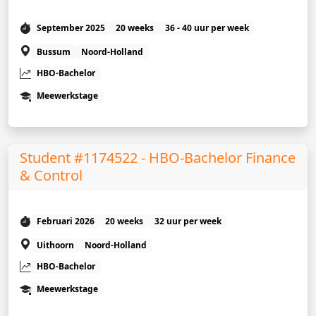
September 2025
20 weeks
36 - 40 uur per week
Bussum
Noord-Holland
HBO-Bachelor
Meewerkstage
Student #1174522 - HBO-Bachelor Finance
& Control
Februari 2026
20 weeks
32 uur per week
Uithoorn
Noord-Holland
HBO-Bachelor
Meewerkstage