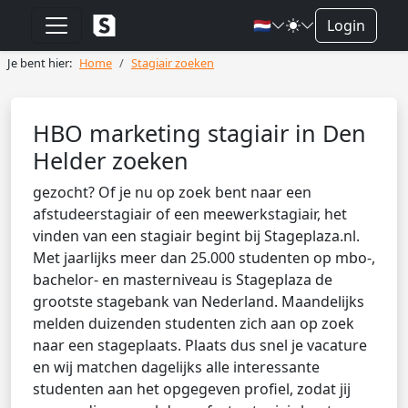
🇳🇱
Login
Je bent hier:
Home
Stagiair zoeken
HBO marketing stagiair in Den
Helder zoeken
gezocht? Of je nu op zoek bent naar een
afstudeerstagiair of een meewerkstagiair, het
vinden van een stagiair begint bij Stageplaza.nl.
Met jaarlijks meer dan 25.000 studenten op mbo-,
bachelor- en masterniveau is Stageplaza de
grootste stagebank van Nederland. Maandelijks
melden duizenden studenten zich aan op zoek
naar een stageplaats. Plaats dus snel je vacature
en wij matchen dagelijks alle interessante
studenten aan het opgegeven profiel, zodat jij