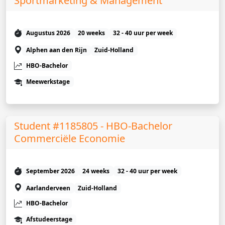
Sportmarketing & Management
Augustus 2026
20 weeks
32 - 40 uur per week
Alphen aan den Rijn
Zuid-Holland
HBO-Bachelor
Meewerkstage
Student #1185805 - HBO-Bachelor
Commerciële Economie
September 2026
24 weeks
32 - 40 uur per week
Aarlanderveen
Zuid-Holland
HBO-Bachelor
Afstudeerstage