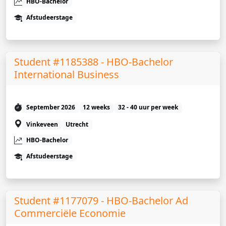
HBO-Bachelor
Afstudeerstage
Student #1185388 - HBO-Bachelor
International Business
September 2026
12 weeks
32 - 40 uur per week
Vinkeveen
Utrecht
HBO-Bachelor
Afstudeerstage
Student #1177079 - HBO-Bachelor Ad
Commerciële Economie