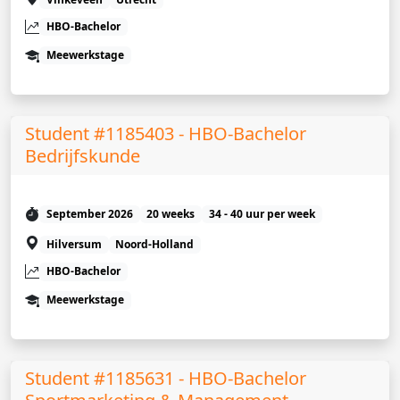
HBO-Bachelor
Meewerkstage
Student #1185403 - HBO-Bachelor
Bedrijfskunde
September 2026
20 weeks
34 - 40 uur per week
Hilversum
Noord-Holland
HBO-Bachelor
Meewerkstage
Student #1185631 - HBO-Bachelor