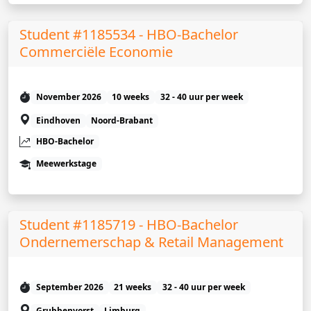
Student #1185534 - HBO-Bachelor
Commerciële Economie
November 2026
10 weeks
32 - 40 uur per week
Eindhoven
Noord-Brabant
HBO-Bachelor
Meewerkstage
Student #1185719 - HBO-Bachelor
Ondernemerschap & Retail Management
September 2026
21 weeks
32 - 40 uur per week
Grubbenvorst
Limburg