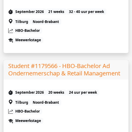
September 2026
21 weeks
32 - 40 uur per week
Tilburg
Noord-Brabant
HBO-Bachelor
Meewerkstage
Student #1179566 - HBO-Bachelor Ad
Ondernemerschap & Retail Management
September 2026
20 weeks
24 uur per week
Tilburg
Noord-Brabant
HBO-Bachelor
Meewerkstage