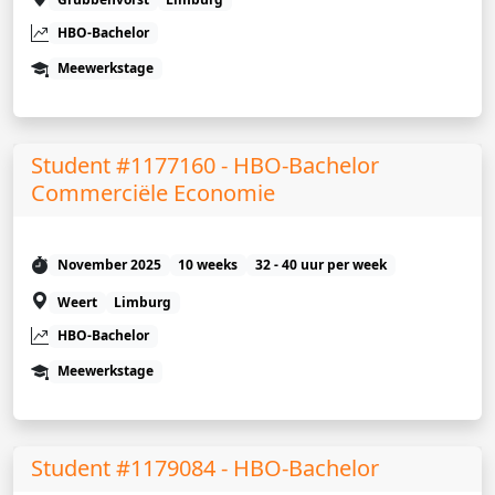
HBO-Bachelor
Meewerkstage
Student #1177160 - HBO-Bachelor
Commerciële Economie
November 2025
10 weeks
32 - 40 uur per week
Weert
Limburg
HBO-Bachelor
Meewerkstage
Student #1179084 - HBO-Bachelor