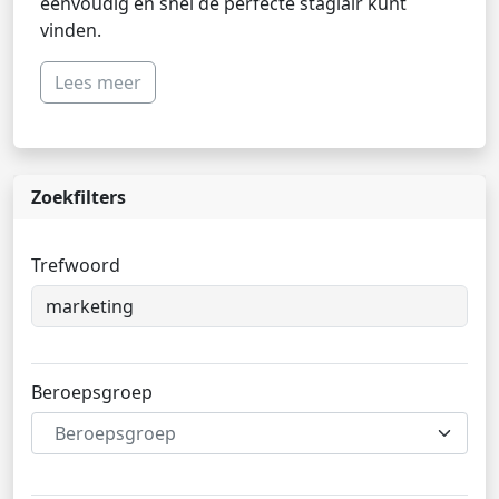
eenvoudig en snel de perfecte stagiair kunt
vinden.
Lees meer
Zoekfilters
Trefwoord
Beroepsgroep
Beroepsgroep