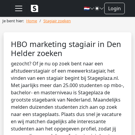
🇳🇱
Login
Je bent hier:
Home
Stagiair zoeken
HBO marketing stagiair in Den
Helder zoeken
gezocht? Of je nu op zoek bent naar een
afstudeerstagiair of een meewerkstagiair, het
vinden van een stagiair begint bij Stageplaza.nl.
Met jaarlijks meer dan 25.000 studenten op mbo-,
bachelor- en masterniveau is Stageplaza de
grootste stagebank van Nederland. Maandelijks
melden duizenden studenten zich aan op zoek
naar een stageplaats. Plaats dus snel je vacature
en wij matchen dagelijks alle interessante
studenten aan het opgegeven profiel, zodat jij