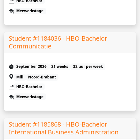
HBO-Bachelor
Meewerkstage
Student #1184036 - HBO-Bachelor
Communicatie
September 2026
21 weeks
32 uur per week
Mill
Noord-Brabant
HBO-Bachelor
Meewerkstage
Student #1185868 - HBO-Bachelor
International Business Administration