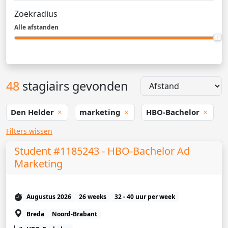
Zoekradius
Alle afstanden
48
stagiairs gevonden
Den Helder
marketing
HBO-Bachelor
Filters wissen
Student #1185243 - HBO-Bachelor Ad
Marketing
Augustus 2026
26 weeks
32 - 40 uur per week
Breda
Noord-Brabant