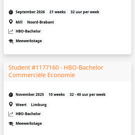
September 2026
21 weeks
32 uur per week
Mill
Noord-Brabant
HBO-Bachelor
Meewerkstage
Student #1177160 - HBO-Bachelor
Commerciële Economie
November 2025
10 weeks
32 - 40 uur per week
Weert
Limburg
HBO-Bachelor
Meewerkstage