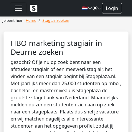
🇳🇱
Login
Je bent hier:
Home
Stagiair zoeken
HBO marketing stagiair in
Deurne zoeken
gezocht? Of je nu op zoek bent naar een
afstudeerstagiair of een meewerkstagiair, het
vinden van een stagiair begint bij Stageplaza.nl.
Met jaarlijks meer dan 25.000 studenten op mbo-,
bachelor- en masterniveau is Stageplaza de
grootste stagebank van Nederland. Maandelijks
melden duizenden studenten zich aan op zoek
naar een stageplaats. Plaats dus snel je vacature
en wij matchen dagelijks alle interessante
studenten aan het opgegeven profiel, zodat jij