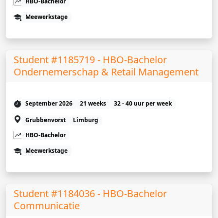
HBO-Bachelor
Meewerkstage
Student #1185719 - HBO-Bachelor
Ondernemerschap & Retail Management
September 2026
21 weeks
32 - 40 uur per week
Grubbenvorst
Limburg
HBO-Bachelor
Meewerkstage
Student #1184036 - HBO-Bachelor
Communicatie