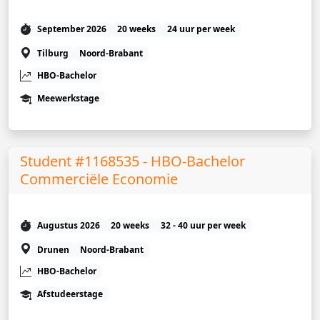
September 2026
20 weeks
24 uur per week
Tilburg
Noord-Brabant
HBO-Bachelor
Meewerkstage
Student #1168535 - HBO-Bachelor
Commerciële Economie
Augustus 2026
20 weeks
32 - 40 uur per week
Drunen
Noord-Brabant
HBO-Bachelor
Afstudeerstage