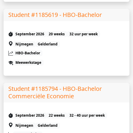
Student #1185619 - HBO-Bachelor
September 2026
20 weeks
32 uur per week
Nijmegen
Gelderland
HBO-Bachelor
Meewerkstage
Student #1185794 - HBO-Bachelor
Commerciële Economie
September 2026
22 weeks
32 - 40 uur per week
Nijmegen
Gelderland