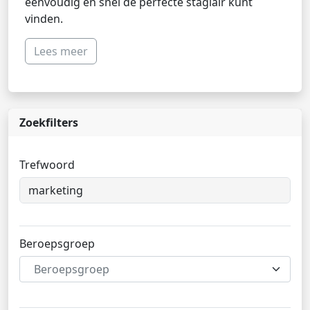
eenvoudig en snel de perfecte stagiair kunt
vinden.
Lees meer
Zoekfilters
Trefwoord
Beroepsgroep
Beroepsgroep