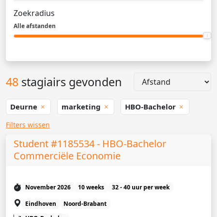
Zoekradius
Alle afstanden
48
stagiairs gevonden
Deurne
marketing
HBO-Bachelor
Filters wissen
Student #1185534 - HBO-Bachelor
Commerciële Economie
November 2026
10 weeks
32 - 40 uur per week
Eindhoven
Noord-Brabant