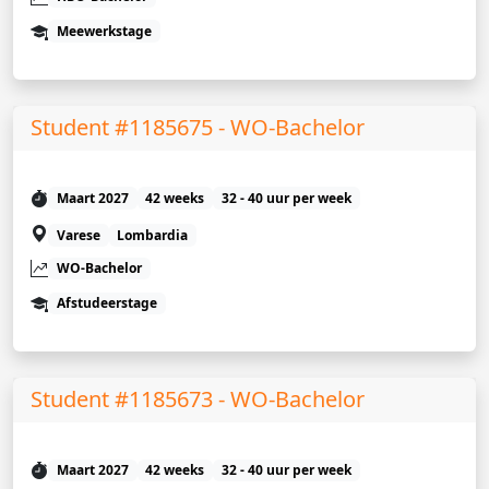
Meewerkstage
Student #1185675 - WO-Bachelor
Maart 2027
42 weeks
32 - 40 uur per week
Varese
Lombardia
WO-Bachelor
Afstudeerstage
Student #1185673 - WO-Bachelor
Maart 2027
42 weeks
32 - 40 uur per week