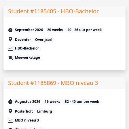
Student #1185405 - HBO-Bachelor
September 2026
20 weeks
20 - 26 uur per week
Deventer
Overijssel
HBO-Bachelor
Meewerkstage
Student #1185869 - MBO niveau 3
Augustus 2026
16 weeks
32 - 40 uur per week
Posterholt
Limburg
MBO niveau 3