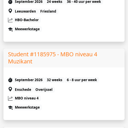
September 2026
24 weeks
36 - 40 uur per week
Leeuwarden
Friesland
HBO-Bachelor
Meewerkstage
Student #1185975 - MBO niveau 4
Muzikant
September 2026
32 weeks
6 - 8 uur per week
Enschede
Overijssel
MBO niveau 4
Meewerkstage