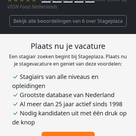
VION Food Netherlands
Bekijk alle beoordelingen van 6 over Stageplaza
Plaats nu je vacature
Een stagiair zoeken begint bij Stageplaza. Plaats nu
je stagevacature en geniet van deze voordelen:
Stagiairs van alle niveaus en
opleidingen
Grootste database van Nederland
Al meer dan 25 jaar actief sinds 1998
Nodig kandidaten uit met één druk op
de knop