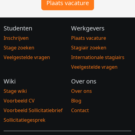
Plaats vacature
Studenten
Werkgevers
Inschrijven
Plaats vacature
Stage zoeken
Stagiair zoeken
Veelgestelde vragen
Internationale stagiairs
Veelgestelde vragen
Wiki
Over ons
Stage wiki
Over ons
Voorbeeld CV
Blog
Voorbeeld Sollicitatiebrief
Contact
Sollicitatiegesprek