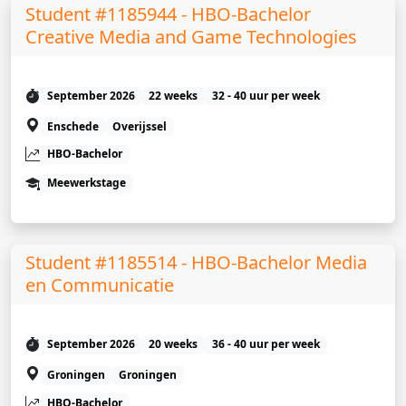
Student #1185944 - HBO-Bachelor
Creative Media and Game Technologies
September 2026
22 weeks
32 - 40 uur per week
Enschede
Overijssel
HBO-Bachelor
Meewerkstage
Student #1185514 - HBO-Bachelor Media
en Communicatie
September 2026
20 weeks
36 - 40 uur per week
Groningen
Groningen
HBO-Bachelor