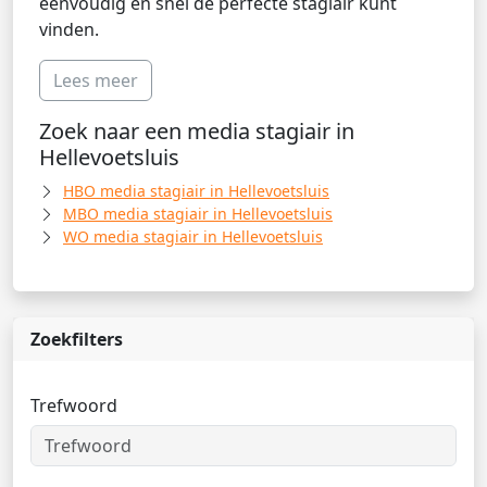
eenvoudig en snel de perfecte stagiair kunt
vinden.
Lees meer
Zoek naar een media stagiair in
Hellevoetsluis
HBO media stagiair in Hellevoetsluis
MBO media stagiair in Hellevoetsluis
WO media stagiair in Hellevoetsluis
Zoekfilters
Trefwoord