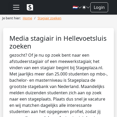
🇳🇱
Login
Je bent hier:
Home
Stagiair zoeken
Media stagiair in Hellevoetsluis
zoeken
gezocht? Of je nu op zoek bent naar een
afstudeerstagiair of een meewerkstagiair, het
vinden van een stagiair begint bij Stageplaza.nl.
Met jaarlijks meer dan 25.000 studenten op mbo-,
bachelor- en masterniveau is Stageplaza de
grootste stagebank van Nederland. Maandelijks
melden duizenden studenten zich aan op zoek
naar een stageplaats. Plaats dus snel je vacature
en wij matchen dagelijks alle interessante
studenten aan het opgegeven profiel, zodat jij