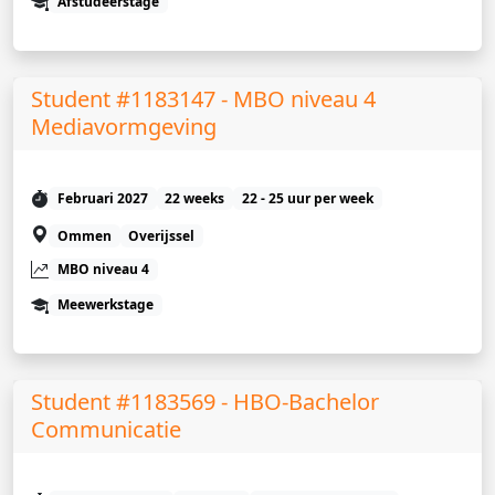
Afstudeerstage
Student #1183147 - MBO niveau 4
Mediavormgeving
Februari 2027
22 weeks
22 - 25 uur per week
Ommen
Overijssel
MBO niveau 4
Meewerkstage
Student #1183569 - HBO-Bachelor
Communicatie