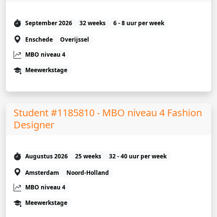
September 2026
32 weeks
6 - 8 uur per week
Enschede
Overijssel
MBO niveau 4
Meewerkstage
Student #1185810 - MBO niveau 4 Fashion
Designer
Augustus 2026
25 weeks
32 - 40 uur per week
Amsterdam
Noord-Holland
MBO niveau 4
Meewerkstage