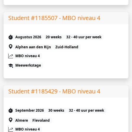
Student #1185507 - MBO niveau 4
Augustus 2026
20 weeks
32 - 40 uur per week
Alphen aan den Rijn
Zuid-Holland
MBO niveau 4
Meewerkstage
Student #1185429 - MBO niveau 4
September 2026
30 weeks
32 - 40 uur per week
Almere
Flevoland
MBO niveau 4