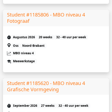
Student #1185806 - MBO niveau 4
Fotograaf
Augustus 2026
20 weeks
32 - 40 uur per week
Oss
Noord-Brabant
MBO niveau 4
Meewerkstage
Student #1185620 - MBO niveau 4
Grafische Vormgeving
September 2026
27 weeks
32 - 40 uur per week