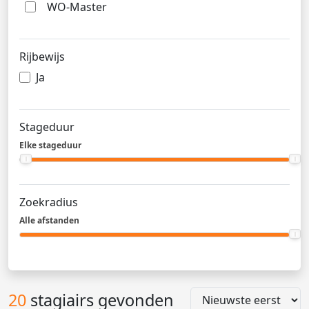
WO-Master
Rijbewijs
Ja
Stageduur
Elke stageduur
Zoekradius
Alle afstanden
20
stagiairs gevonden