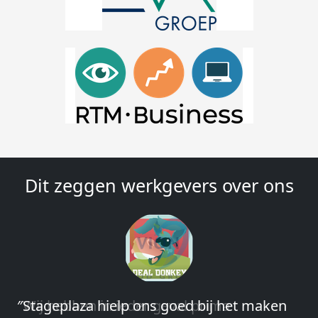
Dit zeggen werkgevers over ons
″Wij hebben in ieder geval prima