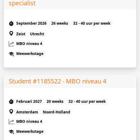
specialist
September 2026
26 weeks
32 - 40 uur per week
Zeist
Utrecht
MBO niveau 4
Meewerkstage
Student #1185522 - MBO niveau 4
Februari 2027
20 weeks
32 - 40 uur per week
Amsterdam
Noord-Holland
MBO niveau 4
Meewerkstage