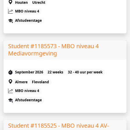
Houten
Utrecht
MBO niveau 4
Afstudeerstage
Student #1185573 - MBO niveau 4
Mediavormgeving
September 2026
22 weeks
32 - 40 uur per week
Almere
Flevoland
MBO niveau 4
Afstudeerstage
Student #1185525 - MBO niveau 4 AV-