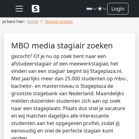
🇳🇱
Login
Je bent hier:
Home
Stagiair zoeken
MBO media stagiair zoeken
gezocht? Of je nu op zoek bent naar een
afstudeerstagiair of een meewerkstagiair, het
vinden van een stagiair begint bij Stageplaza.nl.
Met jaarlijks meer dan 25.000 studenten op mbo-,
bachelor- en masterniveau is Stageplaza de
grootste stagebank van Nederland. Maandelijks
melden duizenden studenten zich aan op zoek
naar een stageplaats. Plaats dus snel je vacature
en wij matchen dagelijks alle interessante
studenten aan het opgegeven profiel, zodat jij
eenvoudig en snel de perfecte stagiair kunt
vinden.