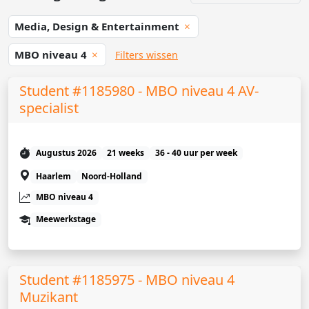
Media, Design & Entertainment
MBO niveau 4
Filters wissen
Student #1185980 - MBO niveau 4 AV-
specialist
Augustus 2026
21 weeks
36 - 40 uur per week
Haarlem
Noord-Holland
MBO niveau 4
Meewerkstage
Student #1185975 - MBO niveau 4
Muzikant