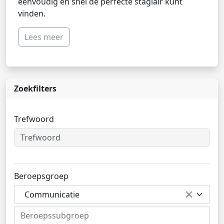
eenvoudig en snel de perfecte stagiair kunt
vinden.
Lees meer
Zoekfilters
Trefwoord
Beroepsgroep
Communicatie