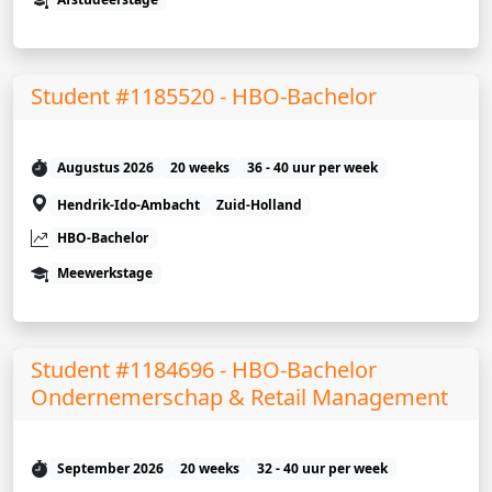
Student #1185520 - HBO-Bachelor
Augustus 2026
20 weeks
36 - 40 uur per week
Hendrik-Ido-Ambacht
Zuid-Holland
HBO-Bachelor
Meewerkstage
Student #1184696 - HBO-Bachelor
Ondernemerschap & Retail Management
September 2026
20 weeks
32 - 40 uur per week