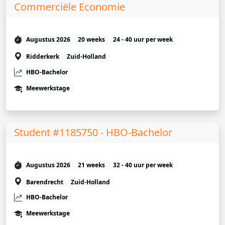
Commerciële Economie
Augustus 2026
20 weeks
24 - 40 uur per week
Ridderkerk
Zuid-Holland
HBO-Bachelor
Meewerkstage
Student #1185750 - HBO-Bachelor
Augustus 2026
21 weeks
32 - 40 uur per week
Barendrecht
Zuid-Holland
HBO-Bachelor
Meewerkstage