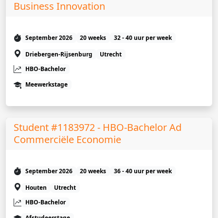
Business Innovation
September 2026
20 weeks
32 - 40 uur per week
Driebergen-Rijsenburg
Utrecht
HBO-Bachelor
Meewerkstage
Student #1183972 - HBO-Bachelor Ad
Commerciële Economie
September 2026
20 weeks
36 - 40 uur per week
Houten
Utrecht
HBO-Bachelor
Afstudeerstage