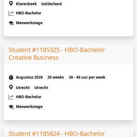
Klarenbeek
Gelderland
HBO-Bachelor
Meewerkstage
Student #1185325 - HBO-Bachelor
Creative Business
Augustus 2026
20 weeks
36 - 40 uur per week
Utrecht
Utrecht
HBO-Bachelor
Meewerkstage
Student #1185824 - HBO-Bachelor