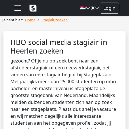
🇳🇱
Login
Je bent hier:
Home
Stagiair zoeken
HBO social media stagiair in
Heerlen zoeken
gezocht? Of je nu op zoek bent naar een
afstudeerstagiair of een meewerkstagiair, het
vinden van een stagiair begint bij Stageplaza.nl.
Met jaarlijks meer dan 25.000 studenten op mbo-,
bachelor- en masterniveau is Stageplaza de
grootste stagebank van Nederland. Maandelijks
melden duizenden studenten zich aan op zoek
naar een stageplaats. Plaats dus snel je vacature
en wij matchen dagelijks alle interessante
studenten aan het opgegeven profiel, zodat jij