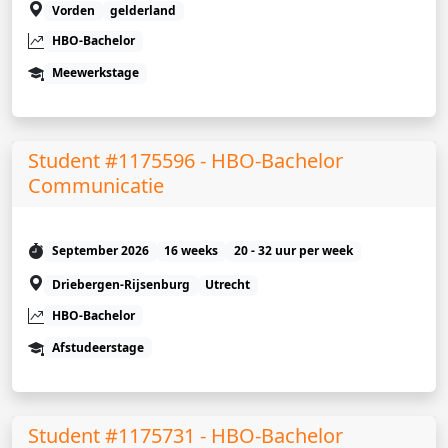
Vorden
gelderland
HBO-Bachelor
Meewerkstage
Student #1175596 - HBO-Bachelor
Communicatie
September 2026
16 weeks
20 - 32 uur per week
Driebergen-Rijsenburg
Utrecht
HBO-Bachelor
Afstudeerstage
Student #1175731 - HBO-Bachelor