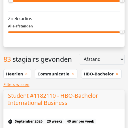
Zoekradius
Alle afstanden
83
stagiairs gevonden
Heerlen
Communicatie
HBO-Bachelor
Filters wissen
Student #1182110 - HBO-Bachelor
International Business
September 2026
20 weeks
40 uur per week