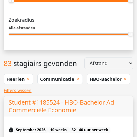
Zoekradius
Alle afstanden
83
stagiairs gevonden
Heerlen
Communicatie
HBO-Bachelor
Filters wissen
Student #1185524 - HBO-Bachelor Ad
Commerciële Economie
September 2026
10 weeks
32 - 40 uur per week