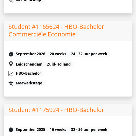
Student #1165624 - HBO-Bachelor
Commerciële Economie
September 2026
20 weeks
24 - 32 uur per week
Leidschendam
Zuid-Holland
HBO-Bachelor
Meewerkstage
Student #1175924 - HBO-Bachelor
September 2025
16 weeks
32 - 36 uur per week