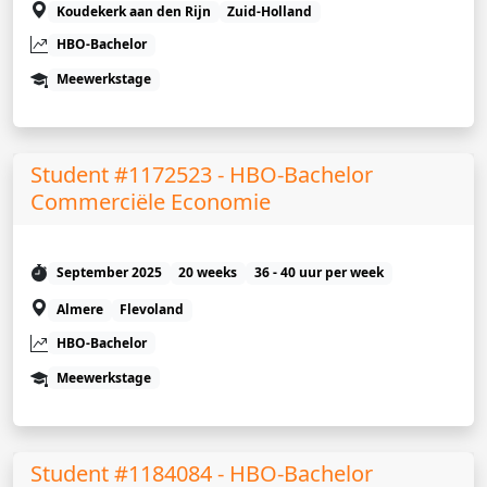
Koudekerk aan den Rijn
Zuid-Holland
HBO-Bachelor
Meewerkstage
Student #1172523 - HBO-Bachelor
Commerciële Economie
September 2025
20 weeks
36 - 40 uur per week
Almere
Flevoland
HBO-Bachelor
Meewerkstage
Student #1184084 - HBO-Bachelor