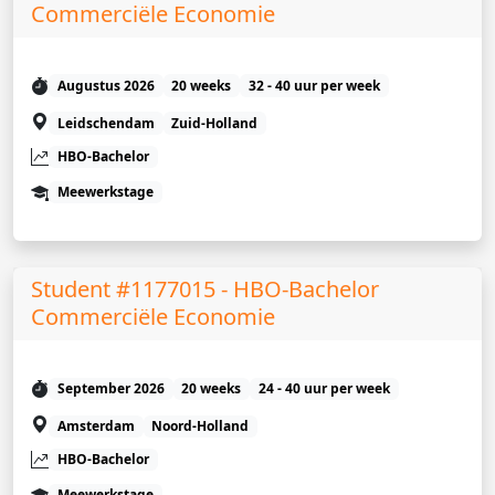
Commerciële Economie
Augustus 2026
20 weeks
32 - 40 uur per week
Leidschendam
Zuid-Holland
HBO-Bachelor
Meewerkstage
Student #1177015 - HBO-Bachelor
Commerciële Economie
September 2026
20 weeks
24 - 40 uur per week
Amsterdam
Noord-Holland
HBO-Bachelor
Meewerkstage