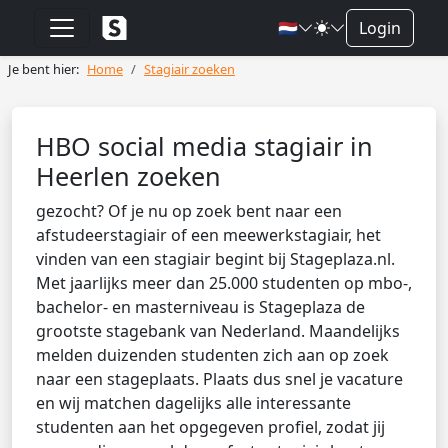
🇳🇱
Login
Je bent hier:
Home
Stagiair zoeken
HBO social media stagiair in
Heerlen zoeken
gezocht? Of je nu op zoek bent naar een
afstudeerstagiair of een meewerkstagiair, het
vinden van een stagiair begint bij Stageplaza.nl.
Met jaarlijks meer dan 25.000 studenten op mbo-,
bachelor- en masterniveau is Stageplaza de
grootste stagebank van Nederland. Maandelijks
melden duizenden studenten zich aan op zoek
naar een stageplaats. Plaats dus snel je vacature
en wij matchen dagelijks alle interessante
studenten aan het opgegeven profiel, zodat jij