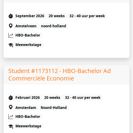
September 2026
20 weeks
32 - 40 uur per week
Amstelveen
noord-holland
HBO-Bachelor
Meewerkstage
Student #1173112 - HBO-Bachelor Ad
Commerciële Economie
Februari 2026
20 weeks
32 - 40 uur per week
Amsterdam
Noord-Holland
HBO-Bachelor
Meewerkstage