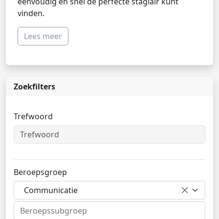
eenvoudig en snel de perfecte stagiair kunt
vinden.
Lees meer
Zoekfilters
Trefwoord
Beroepsgroep
Communicatie