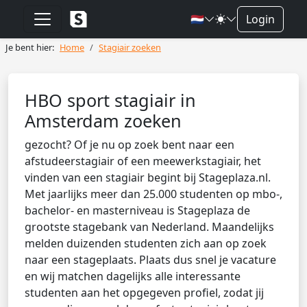
🇳🇱
Login
Je bent hier:
Home
Stagiair zoeken
HBO sport stagiair in
Amsterdam zoeken
gezocht? Of je nu op zoek bent naar een
afstudeerstagiair of een meewerkstagiair, het
vinden van een stagiair begint bij Stageplaza.nl.
Met jaarlijks meer dan 25.000 studenten op mbo-,
bachelor- en masterniveau is Stageplaza de
grootste stagebank van Nederland. Maandelijks
melden duizenden studenten zich aan op zoek
naar een stageplaats. Plaats dus snel je vacature
en wij matchen dagelijks alle interessante
studenten aan het opgegeven profiel, zodat jij