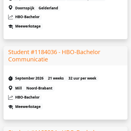
Doornspijk
Gelderland
HBO-Bachelor
Meewerkstage
Student #1184036 - HBO-Bachelor
Communicatie
September 2026
21 weeks
32 uur per week
Mill
Noord-Brabant
HBO-Bachelor
Meewerkstage