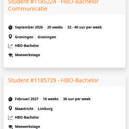
Student #1185224 - HBO-Bachelor
Communicatie
September 2026
20 weeks
32 - 40 uur per week
Groningen
Groningen
HBO-Bachelor
Meewerkstage
Student #1185729 - HBO-Bachelor
Februari 2027
16 weeks
36 uur per week
Maastricht
Limburg
HBO-Bachelor
Meewerkstage