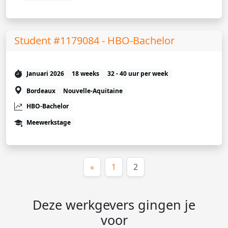
Student #1179084 - HBO-Bachelor
Januari 2026
18 weeks
32 - 40 uur per week
Bordeaux
Nouvelle-Aquitaine
HBO-Bachelor
Meewerkstage
(huidige)
«
1
2
Deze werkgevers gingen je
voor