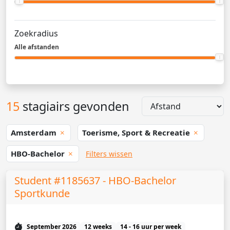
Zoekradius
Alle afstanden
15
stagiairs gevonden
Amsterdam
Toerisme, Sport & Recreatie
HBO-Bachelor
Filters wissen
Student #1185637 - HBO-Bachelor
Sportkunde
September 2026
12 weeks
14 - 16 uur per week