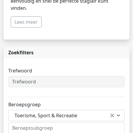
eenvoudig en snel de perfecte stagiair kunt
vinden.
Lees meer
Zoekfilters
Trefwoord
Beroepsgroep
Toerisme, Sport & Recreatie