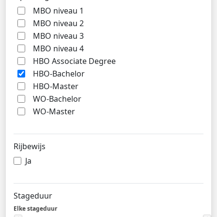
MBO niveau 1
MBO niveau 2
MBO niveau 3
MBO niveau 4
HBO Associate Degree
HBO-Bachelor
HBO-Master
WO-Bachelor
WO-Master
Rijbewijs
Ja
Stageduur
Elke stageduur