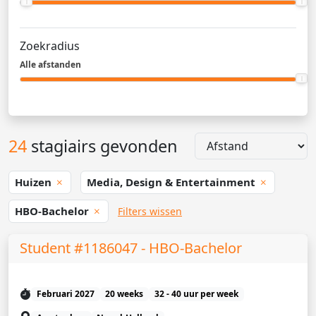
Zoekradius
Alle afstanden
24
stagiairs gevonden
Huizen
Media, Design & Entertainment
HBO-Bachelor
Filters wissen
Student #1186047 - HBO-Bachelor
Februari 2027
20 weeks
32 - 40 uur per week