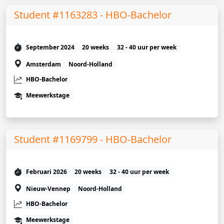
Student #1163283 - HBO-Bachelor
September 2024
20 weeks
32 - 40 uur per week
Amsterdam
Noord-Holland
HBO-Bachelor
Meewerkstage
Student #1169799 - HBO-Bachelor
Februari 2026
20 weeks
32 - 40 uur per week
Nieuw-Vennep
Noord-Holland
HBO-Bachelor
Meewerkstage