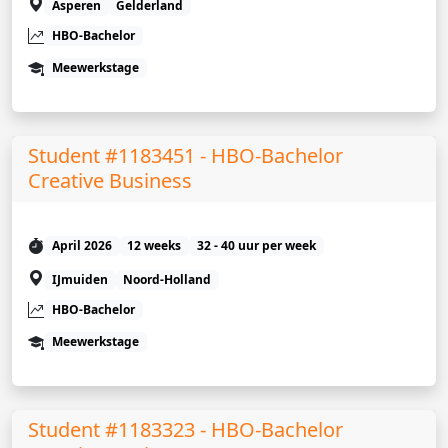
Asperen
Gelderland
HBO-Bachelor
Meewerkstage
Student #1183451 - HBO-Bachelor
Creative Business
April 2026
12 weeks
32 - 40 uur per week
IJmuiden
Noord-Holland
HBO-Bachelor
Meewerkstage
Student #1183323 - HBO-Bachelor