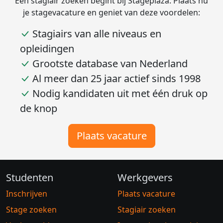
Een stagiair zoeken begint bij Stageplaza. Plaats nu
je stagevacature en geniet van deze voordelen:
Stagiairs van alle niveaus en
opleidingen
Grootste database van Nederland
Al meer dan 25 jaar actief sinds 1998
Nodig kandidaten uit met één druk op
de knop
Plaats vacature
Studenten
Werkgevers
Inschrijven
Plaats vacature
Stage zoeken
Stagiair zoeken