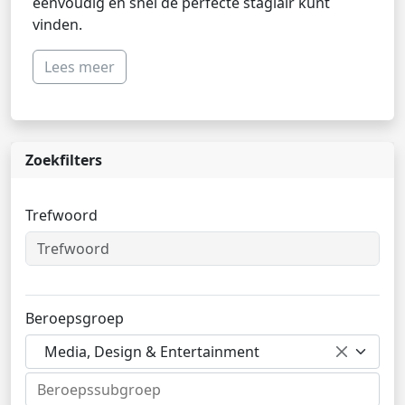
eenvoudig en snel de perfecte stagiair kunt
vinden.
Lees meer
Zoekfilters
Trefwoord
Beroepsgroep
Media, Design & Entertainment