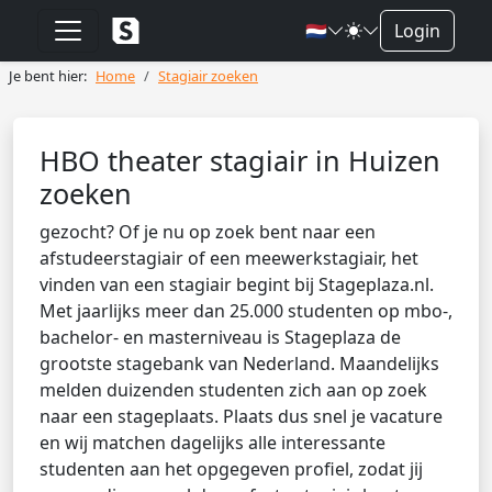
🇳🇱
Login
Je bent hier:
Home
Stagiair zoeken
HBO theater stagiair in Huizen
zoeken
gezocht? Of je nu op zoek bent naar een
afstudeerstagiair of een meewerkstagiair, het
vinden van een stagiair begint bij Stageplaza.nl.
Met jaarlijks meer dan 25.000 studenten op mbo-,
bachelor- en masterniveau is Stageplaza de
grootste stagebank van Nederland. Maandelijks
melden duizenden studenten zich aan op zoek
naar een stageplaats. Plaats dus snel je vacature
en wij matchen dagelijks alle interessante
studenten aan het opgegeven profiel, zodat jij