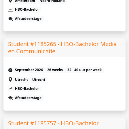
Amsterdam
Noord-Holland
HBO-Bachelor
Afstudeerstage
Student #1185265 - HBO-Bachelor Media
en Communicatie
September 2026
26 weeks
32 - 40 uur per week
Utrecht
Utrecht
HBO-Bachelor
Afstudeerstage
Student #1185757 - HBO-Bachelor