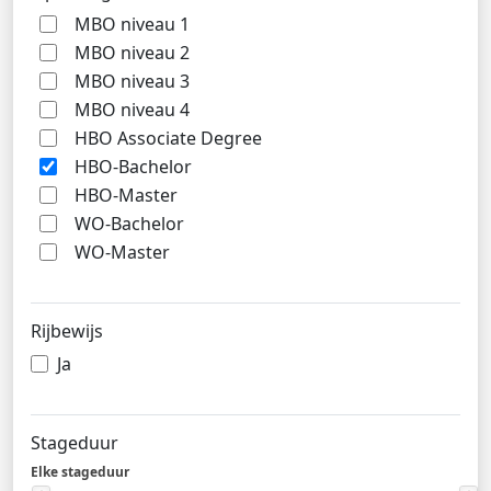
MBO niveau 1
MBO niveau 2
MBO niveau 3
MBO niveau 4
HBO Associate Degree
HBO-Bachelor
HBO-Master
WO-Bachelor
WO-Master
Rijbewijs
Ja
Stageduur
Elke stageduur