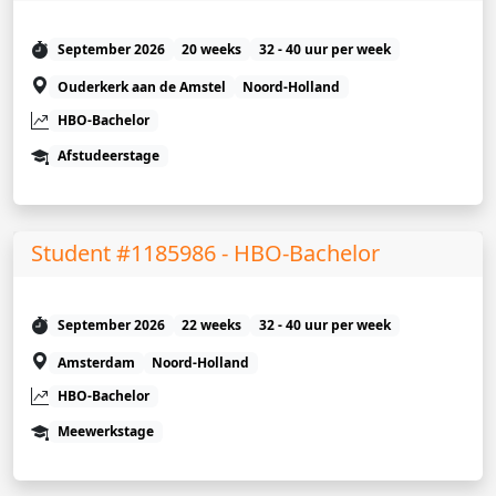
September 2026
20 weeks
32 - 40 uur per week
Ouderkerk aan de Amstel
Noord-Holland
HBO-Bachelor
Afstudeerstage
Student #1185986 - HBO-Bachelor
September 2026
22 weeks
32 - 40 uur per week
Amsterdam
Noord-Holland
HBO-Bachelor
Meewerkstage