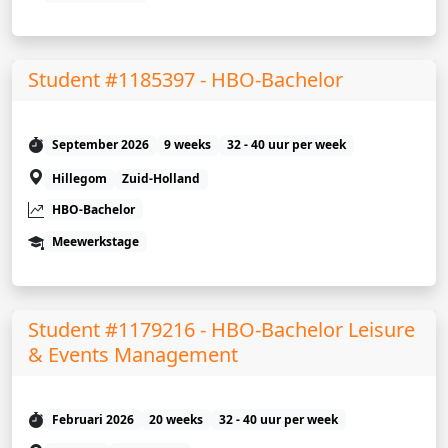
Student #1185397 - HBO-Bachelor
September 2026
9 weeks
32 - 40 uur per week
Hillegom
Zuid-Holland
HBO-Bachelor
Meewerkstage
Student #1179216 - HBO-Bachelor Leisure
& Events Management
Februari 2026
20 weeks
32 - 40 uur per week