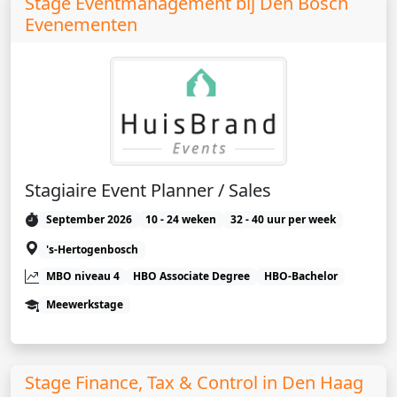
Stage Eventmanagement bij Den Bosch
Evenementen
Stagiaire Event Planner / Sales
September 2026
10 - 24 weken
32 - 40 uur per week
's-Hertogenbosch
MBO niveau 4
HBO Associate Degree
HBO-Bachelor
Meewerkstage
Stage Finance, Tax & Control in Den Haag