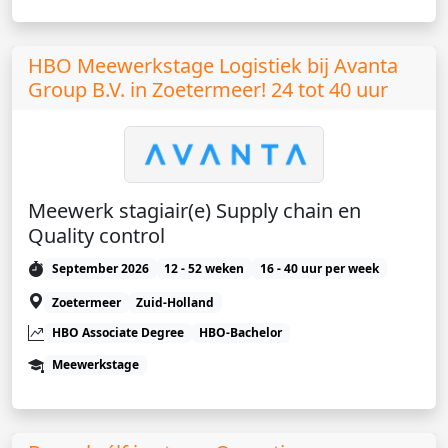
HBO Meewerkstage Logistiek bij Avanta
Group B.V. in Zoetermeer! 24 tot 40 uur
Meewerk stagiair(e) Supply chain en
Quality control
September 2026
12 - 52 weken
16 - 40 uur per week
Zoetermeer
Zuid-Holland
HBO Associate Degree
HBO-Bachelor
Meewerkstage