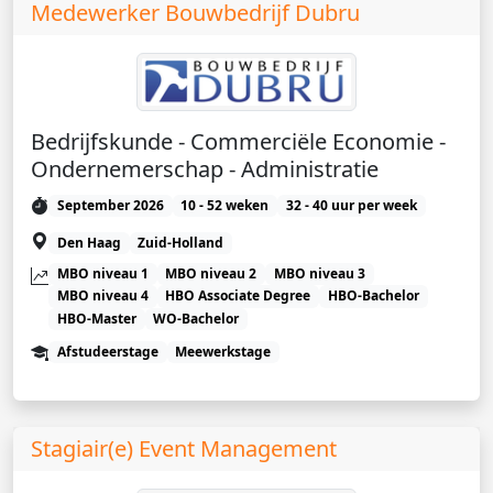
Medewerker Bouwbedrijf Dubru
Bedrijfskunde - Commerciële Economie -
Ondernemerschap - Administratie
September 2026
10 - 52 weken
32 - 40 uur per week
Den Haag
Zuid-Holland
MBO niveau 1
MBO niveau 2
MBO niveau 3
MBO niveau 4
HBO Associate Degree
HBO-Bachelor
HBO-Master
WO-Bachelor
Afstudeerstage
Meewerkstage
Stagiair(e) Event Management