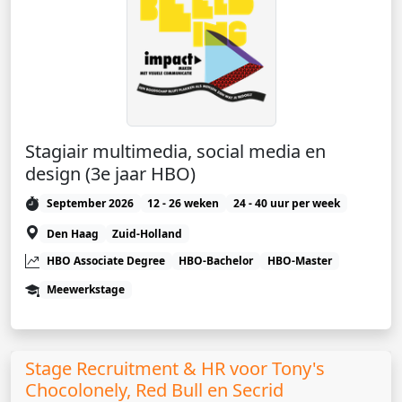
Stagiair multimedia, social media en
design (3e jaar HBO)
September 2026
12 - 26 weken
24 - 40 uur per week
Den Haag
Zuid-Holland
HBO Associate Degree
HBO-Bachelor
HBO-Master
Meewerkstage
Stage Recruitment & HR voor Tony's
Chocolonely, Red Bull en Secrid