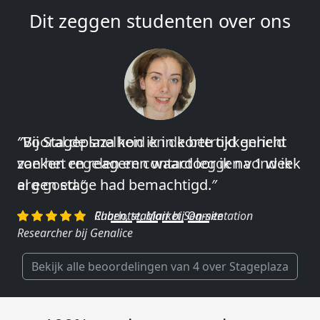
Dit zeggen studenten over ons
″Vooral de snelheid en de betrokkenheid
van het regelen en contact leggen vond ik
erg goed.″
Charlotte, Market Segmentation
Researcher bij Genalice
Bekijk alle beoordelingen van 4 over Stageplaza