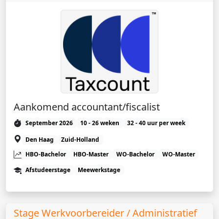
Aankomend accountant/fiscalist
September 2026
10 - 26 weken
32 - 40 uur per week
Den Haag
Zuid-Holland
HBO-Bachelor
HBO-Master
WO-Bachelor
WO-Master
Afstudeerstage
Meewerkstage
Stage Werkvoorbereider / Administratief