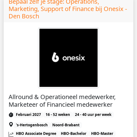
Bepaal zélf je stage: Operations,
Marketing, Support of Finance bij Onesix -
Den Bosch
Allround & Operationeel medewerker,
Marketeer of Financieel medewerker
Februari 2027
16 - 52 weken
24 - 40 uur per week
's-Hertogenbosch
Noord-Brabant
HBO Associate Degree
HBO-Bachelor
HBO-Master