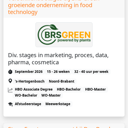
groeiende onderneming in food
technology
Div. stages in marketing, proces, data,
pharma, cosmetica
September 2026
15 - 26 weken
32 - 40 uur per week
's-Hertogenbosch
Noord-Brabant
HBO Associate Degree
HBO-Bachelor
HBO-Master
WO-Bachelor
WO-Master
Afstudeerstage
Meewerkstage