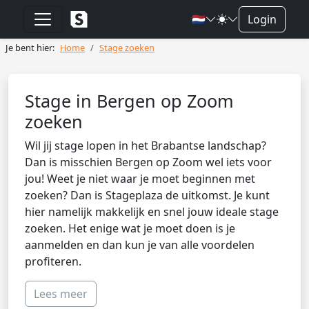
🇳🇱
Login
Je bent hier:
Home
Stage zoeken
Stage in Bergen op Zoom
zoeken
Wil jij stage lopen in het Brabantse landschap?
Dan is misschien Bergen op Zoom wel iets voor
jou! Weet je niet waar je moet beginnen met
zoeken? Dan is Stageplaza de uitkomst. Je kunt
hier namelijk makkelijk en snel jouw ideale stage
zoeken. Het enige wat je moet doen is je
aanmelden en dan kun je van alle voordelen
profiteren.
Lees meer