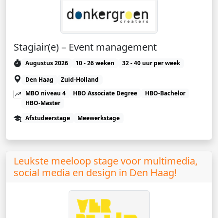
Stagiair(e) – Event management
Augustus 2026
10 - 26 weken
32 - 40 uur per week
Den Haag
Zuid-Holland
MBO niveau 4
HBO Associate Degree
HBO-Bachelor
HBO-Master
Afstudeerstage
Meewerkstage
Leukste meeloop stage voor multimedia,
social media en design in Den Haag!