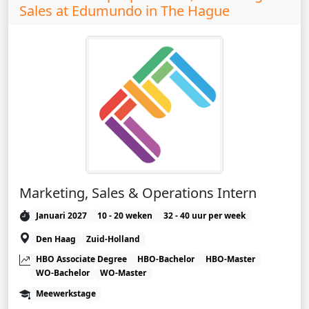
Sales at Edumundo in The Hague
Marketing, Sales & Operations Intern
Januari 2027
10 - 20 weken
32 - 40 uur per week
Den Haag
Zuid-Holland
HBO Associate Degree
HBO-Bachelor
HBO-Master
WO-Bachelor
WO-Master
Meewerkstage