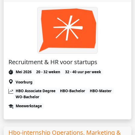
Recruitment & HR voor startups
Mei 2026
20 - 32 weken
32 - 40 uur per week
Voorburg
HBO Associate Degree
HBO-Bachelor
HBO-Master
WO-Bachelor
Meewerkstage
Hbo-internship Operations, Marketing &