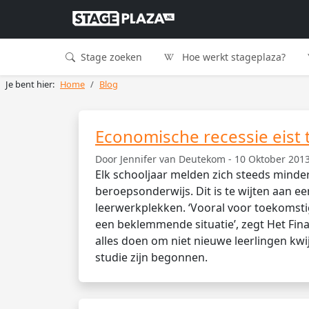
Stage zoeken
Hoe werkt stageplaza?
Je bent hier:
Home
Blog
Economische recessie eist 
Door Jennifer van Deutekom - 10 Oktober 2013
Elk schooljaar melden zich steeds minde
beroepsonderwijs. Dit is te wijten aan e
leerwerkplekken. ‘Vooral voor toekomstige
een beklemmende situatie’, zegt Het Fina
alles doen om niet nieuwe leerlingen kwi
studie zijn begonnen.