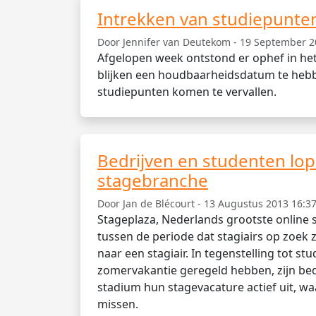
Intrekken van studiepunte
Door Jennifer van Deutekom - 19 September 2
Afgelopen week ontstond er ophef in he
blijken een houdbaarheidsdatum te hebbe
studiepunten komen te vervallen.
Bedrijven en studenten lop
stagebranche
Door Jan de Blécourt - 13 Augustus 2013 16:37
Stageplaza, Nederlands grootste online
tussen de periode dat stagiairs op zoek z
naar een stagiair. In tegenstelling tot s
zomervakantie geregeld hebben, zijn bedr
stadium hun stagevacature actief uit, w
missen.