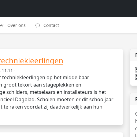
Over ons
Contact
techniekleerlingen
 11:11 -
r techniekleerlingen op het middelbaar
en groot tekort aan stageplekken en
 schilders, metselaars en installateurs is het
ncieel Dagblad. Scholen moeten er dit schooljaar
jt te raken voordat zij daadwerkelijk aan hun