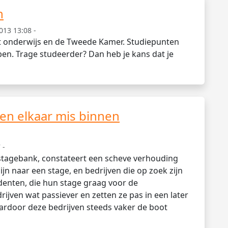
n
013 13:08 -
t onderwijs en de Tweede Kamer. Studiepunten
n. Trage studeerder? Dan heb je kans dat je
en elkaar mis binnen
 -
 stagebank, constateert een scheve verhouding
ijn naar een stage, en bedrijven die op zoek zijn
tudenten, die hun stage graag voor de
ijven wat passiever en zetten ze pas in een later
aardoor deze bedrijven steeds vaker de boot