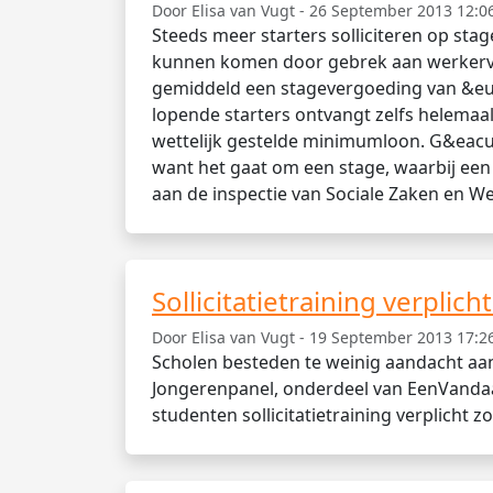
Door Elisa van Vugt - 26 September 2013 12:06
Steeds meer starters solliciteren op sta
kunnen komen door gebrek aan werkervarin
gemiddeld een stagevergoeding van &eu
lopende starters ontvangt zelfs helemaal
wettelijk gestelde minimumloon. G&eacu
want het gaat om een stage, waarbij een v
aan de inspectie van Sociale Zaken en We
Sollicitatietraining verplich
Door Elisa van Vugt - 19 September 2013 17:26
Scholen besteden te weinig aandacht aan 
Jongerenpanel, onderdeel van EenVandaag,
studenten sollicitatietraining verplicht zo