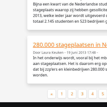
Bijna een kwart van de Nederlandse st
stageplaats waarop zij hebben gesollicite
2013, welke ieder jaar wordt uitgevoerd 
totaal 2.145 studenten en 523 bedrijven
280.000 stageplaatsen in 
Door Laura Keuken - 19 Juni 2013 17:48 -
In het onderwijs wordt, vooral bij het m
aan stageplaatsen. Het is daarom erg op
dat bij zzp’ers en kleinbedrijven 280.000
worden.
«
1
2
3
4
5