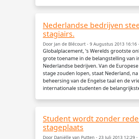
Nederlandse bedrijven stee
stagiairs.
Door Jan de Blécourt - 9 Augustus 2013 16:16 
Globalplacement, ‘s Werelds grootste onl
grote toename in de belangstelling van i
Nederlandse bedrijven. Van de Europese
stage zouden lopen, staat Nederland, na
beheersing van de Engelse taal en de vri
internationale studenten de belangrijkste
Student wordt zonder red
stageplaats
Door Daniëlle van Putten - 23 Juli 2013 12:29 -