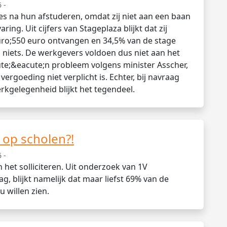
 -
ges na hun afstuderen, omdat zij niet aan een baan
g. Uit cijfers van Stageplaza blijkt dat zij
ro;550 euro ontvangen en 34,5% van de stage
 niets. De werkgevers voldoen dus niet aan het
te;&eacute;n probleem volgens minister Asscher,
ergoeding niet verplicht is. Echter, bij navraag
rkgelegenheid blijkt het tegendeel.
t op scholen?!
 -
het solliciteren. Uit onderzoek van 1V
 blijkt namelijk dat maar liefst 69% van de
u willen zien.