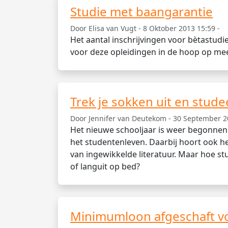
Studie met baangarantie
Door Elisa van Vugt - 8 Oktober 2013 15:59 -
Het aantal inschrijvingen voor bètastudie
voor deze opleidingen in de hoop op me
Trek je sokken uit en stud
Door Jennifer van Deutekom - 30 September 2
Het nieuwe schooljaar is weer begonnen
het studentenleven. Daarbij hoort ook he
van ingewikkelde literatuur. Maar hoe st
of languit op bed?
Minimumloon afgeschaft vo