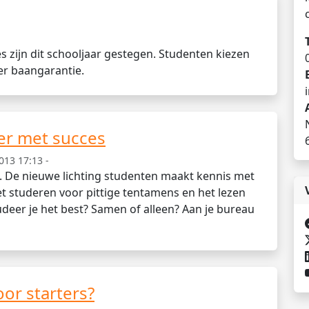
s zijn dit schooljaar gestegen. Studenten kiezen
er baangarantie.
eer met succes
013 17:13 -
. De nieuwe lichting studenten maakt kennis met
t studeren voor pittige tentamens en het lezen
udeer je het best? Samen of alleen? Aan je bureau
or starters?